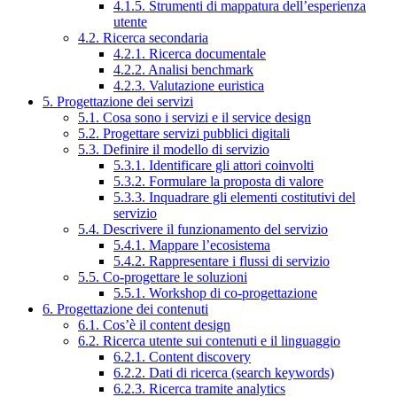
4.1.5. Strumenti di mappatura dell’esperienza
utente
4.2. Ricerca secondaria
4.2.1. Ricerca documentale
4.2.2. Analisi benchmark
4.2.3. Valutazione euristica
5. Progettazione dei servizi
5.1. Cosa sono i servizi e il service design
5.2. Progettare servizi pubblici digitali
5.3. Definire il modello di servizio
5.3.1. Identificare gli attori coinvolti
5.3.2. Formulare la proposta di valore
5.3.3. Inquadrare gli elementi costitutivi del
servizio
5.4. Descrivere il funzionamento del servizio
5.4.1. Mappare l’ecosistema
5.4.2. Rappresentare i flussi di servizio
5.5. Co-progettare le soluzioni
5.5.1. Workshop di co-progettazione
6. Progettazione dei contenuti
6.1. Cos’è il content design
6.2. Ricerca utente sui contenuti e il linguaggio
6.2.1. Content discovery
6.2.2. Dati di ricerca (search keywords)
6.2.3. Ricerca tramite analytics