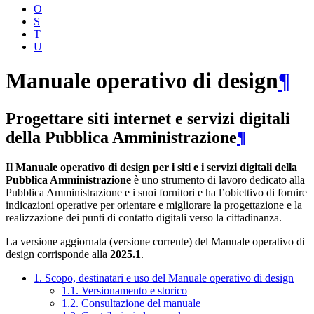
O
S
T
U
Manuale operativo di design
¶
Progettare siti internet e servizi digitali
della Pubblica Amministrazione
¶
Il Manuale operativo di design per i siti e i servizi digitali della
Pubblica Amministrazione
è uno strumento di lavoro dedicato alla
Pubblica Amministrazione e i suoi fornitori e ha l’obiettivo di fornire
indicazioni operative per orientare e migliorare la progettazione e la
realizzazione dei punti di contatto digitali verso la cittadinanza.
La versione aggiornata (versione corrente) del Manuale operativo di
design corrisponde alla
2025.1
.
1. Scopo, destinatari e uso del Manuale operativo di design
1.1. Versionamento e storico
1.2. Consultazione del manuale