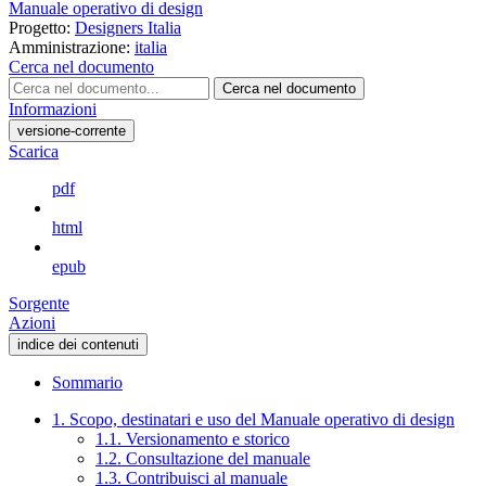
Manuale operativo di design
Progetto:
Designers Italia
Amministrazione:
italia
Cerca nel documento
Cerca nel documento
Informazioni
versione-corrente
Scarica
pdf
html
epub
Sorgente
Azioni
indice dei contenuti
Sommario
1. Scopo, destinatari e uso del Manuale operativo di design
1.1. Versionamento e storico
1.2. Consultazione del manuale
1.3. Contribuisci al manuale