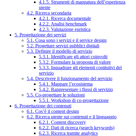
4.1.5. Strumenti di mappatura dell’esperienza
utente
4.2. Ricerca secondaria
4.2.1. Ricerca documentale
4.2.2. Analisi benchmark
4.2.3. Valutazione euristica
5. Progettazione dei servizi
5.1. Cosa sono i servizi e il service design
5.2. Progettare servizi pubblici digitali
5.3. Definire il modello di servizio
5.3.1. Identificare gli attori coinvolti
5.3.2. Formulare la proposta di valore
5.3.3. Inquadrare gli elementi costitutivi del
servizio
5.4. Descrivere il funzionamento del servizio
5.4.1. Mappare l’ecosistema
5.4.2. Rappresentare i flussi di servizio
5.5. Co-progettare le soluzioni
5.5.1. Workshop di co-progettazione
6. Progettazione dei contenuti
6.1. Cos’è il content design
6.2. Ricerca utente sui contenuti e il linguaggio
6.2.1. Content discovery
6.2.2. Dati di ricerca (search keywords)
6.2.3. Ricerca tramite analytics