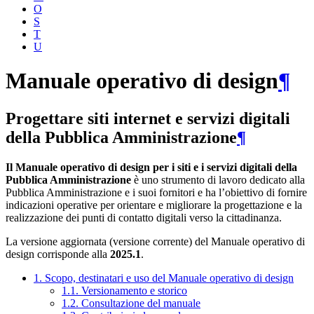
O
S
T
U
Manuale operativo di design
¶
Progettare siti internet e servizi digitali
della Pubblica Amministrazione
¶
Il Manuale operativo di design per i siti e i servizi digitali della
Pubblica Amministrazione
è uno strumento di lavoro dedicato alla
Pubblica Amministrazione e i suoi fornitori e ha l’obiettivo di fornire
indicazioni operative per orientare e migliorare la progettazione e la
realizzazione dei punti di contatto digitali verso la cittadinanza.
La versione aggiornata (versione corrente) del Manuale operativo di
design corrisponde alla
2025.1
.
1. Scopo, destinatari e uso del Manuale operativo di design
1.1. Versionamento e storico
1.2. Consultazione del manuale