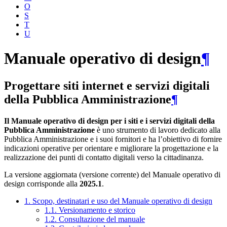
O
S
T
U
Manuale operativo di design
¶
Progettare siti internet e servizi digitali
della Pubblica Amministrazione
¶
Il Manuale operativo di design per i siti e i servizi digitali della
Pubblica Amministrazione
è uno strumento di lavoro dedicato alla
Pubblica Amministrazione e i suoi fornitori e ha l’obiettivo di fornire
indicazioni operative per orientare e migliorare la progettazione e la
realizzazione dei punti di contatto digitali verso la cittadinanza.
La versione aggiornata (versione corrente) del Manuale operativo di
design corrisponde alla
2025.1
.
1. Scopo, destinatari e uso del Manuale operativo di design
1.1. Versionamento e storico
1.2. Consultazione del manuale