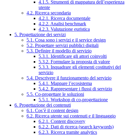
4.1.5. Strumenti di mappatura dell’esperienza
utente
4.2. Ricerca secondaria
4.2.1. Ricerca documentale
4.2.2. Analisi benchmark
4.2.3. Valutazione euristica
5. Progettazione dei servizi
5.1. Cosa sono i servizi e il service design
5.2. Progettare servizi pubblici digitali
5.3. Definire il modello di servizio
5.3.1. Identificare gli attori coinvolti
5.3.2. Formulare la proposta di valore
5.3.3. Inquadrare gli elementi costitutivi del
servizio
5.4. Descrivere il funzionamento del servizio
5.4.1. Mappare l’ecosistema
5.4.2. Rappresentare i flussi di servizio
5.5. Co-progettare le soluzioni
5.5.1. Workshop di co-progettazione
6. Progettazione dei contenuti
6.1. Cos’è il content design
6.2. Ricerca utente sui contenuti e il linguaggio
6.2.1. Content discovery
6.2.2. Dati di ricerca (search keywords)
6.2.3. Ricerca tramite analytics