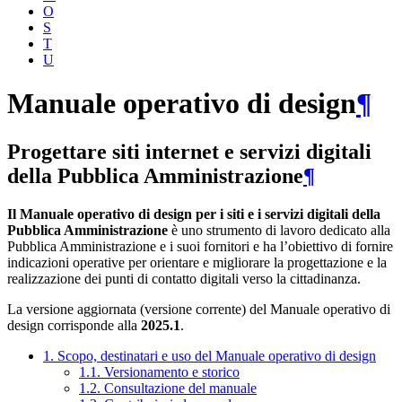
O
S
T
U
Manuale operativo di design
¶
Progettare siti internet e servizi digitali
della Pubblica Amministrazione
¶
Il Manuale operativo di design per i siti e i servizi digitali della
Pubblica Amministrazione
è uno strumento di lavoro dedicato alla
Pubblica Amministrazione e i suoi fornitori e ha l’obiettivo di fornire
indicazioni operative per orientare e migliorare la progettazione e la
realizzazione dei punti di contatto digitali verso la cittadinanza.
La versione aggiornata (versione corrente) del Manuale operativo di
design corrisponde alla
2025.1
.
1. Scopo, destinatari e uso del Manuale operativo di design
1.1. Versionamento e storico
1.2. Consultazione del manuale