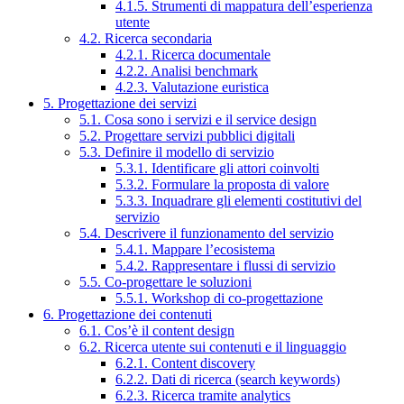
4.1.5. Strumenti di mappatura dell’esperienza
utente
4.2. Ricerca secondaria
4.2.1. Ricerca documentale
4.2.2. Analisi benchmark
4.2.3. Valutazione euristica
5. Progettazione dei servizi
5.1. Cosa sono i servizi e il service design
5.2. Progettare servizi pubblici digitali
5.3. Definire il modello di servizio
5.3.1. Identificare gli attori coinvolti
5.3.2. Formulare la proposta di valore
5.3.3. Inquadrare gli elementi costitutivi del
servizio
5.4. Descrivere il funzionamento del servizio
5.4.1. Mappare l’ecosistema
5.4.2. Rappresentare i flussi di servizio
5.5. Co-progettare le soluzioni
5.5.1. Workshop di co-progettazione
6. Progettazione dei contenuti
6.1. Cos’è il content design
6.2. Ricerca utente sui contenuti e il linguaggio
6.2.1. Content discovery
6.2.2. Dati di ricerca (search keywords)
6.2.3. Ricerca tramite analytics