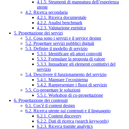
4.1.5. Strumenti di mappatura dell’esperienza
utente
4.2. Ricerca secondaria
4.2.1. Ricerca documentale
4.2.2. Analisi benchmark
4.2.3. Valutazione euristica
5. Progettazione dei servizi
5.1. Cosa sono i servizi e il service design
5.2. Progettare servizi pubblici digitali
5.3. Definire il modello di servizio
5.3.1. Identificare gli attori coinvolti
5.3.2. Formulare la proposta di valore
5.3.3. Inquadrare gli elementi costitutivi del
servizio
5.4. Descrivere il funzionamento del servizio
5.4.1. Mappare l’ecosistema
5.4.2. Rappresentare i flussi di servizio
5.5. Co-progettare le soluzioni
5.5.1. Workshop di co-progettazione
6. Progettazione dei contenuti
6.1. Cos’è il content design
6.2. Ricerca utente sui contenuti e il linguaggio
6.2.1. Content discovery
6.2.2. Dati di ricerca (search keywords)
6.2.3. Ricerca tramite analytics