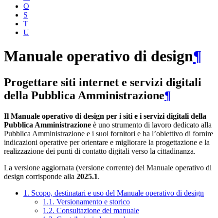
O
S
T
U
Manuale operativo di design
¶
Progettare siti internet e servizi digitali
della Pubblica Amministrazione
¶
Il Manuale operativo di design per i siti e i servizi digitali della
Pubblica Amministrazione
è uno strumento di lavoro dedicato alla
Pubblica Amministrazione e i suoi fornitori e ha l’obiettivo di fornire
indicazioni operative per orientare e migliorare la progettazione e la
realizzazione dei punti di contatto digitali verso la cittadinanza.
La versione aggiornata (versione corrente) del Manuale operativo di
design corrisponde alla
2025.1
.
1. Scopo, destinatari e uso del Manuale operativo di design
1.1. Versionamento e storico
1.2. Consultazione del manuale