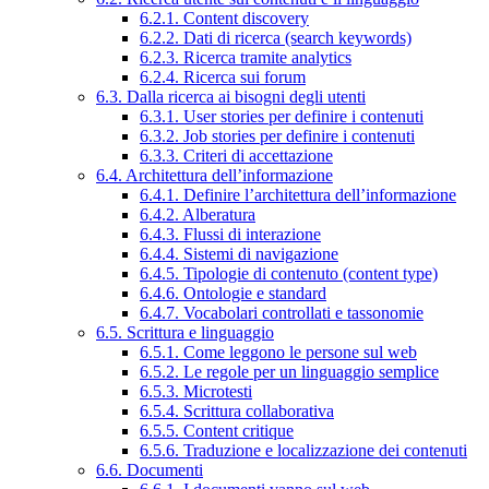
6.2.1. Content discovery
6.2.2. Dati di ricerca (search keywords)
6.2.3. Ricerca tramite analytics
6.2.4. Ricerca sui forum
6.3. Dalla ricerca ai bisogni degli utenti
6.3.1. User stories per definire i contenuti
6.3.2. Job stories per definire i contenuti
6.3.3. Criteri di accettazione
6.4. Architettura dell’informazione
6.4.1. Definire l’architettura dell’informazione
6.4.2. Alberatura
6.4.3. Flussi di interazione
6.4.4. Sistemi di navigazione
6.4.5. Tipologie di contenuto (content type)
6.4.6. Ontologie e standard
6.4.7. Vocabolari controllati e tassonomie
6.5. Scrittura e linguaggio
6.5.1. Come leggono le persone sul web
6.5.2. Le regole per un linguaggio semplice
6.5.3. Microtesti
6.5.4. Scrittura collaborativa
6.5.5. Content critique
6.5.6. Traduzione e localizzazione dei contenuti
6.6. Documenti