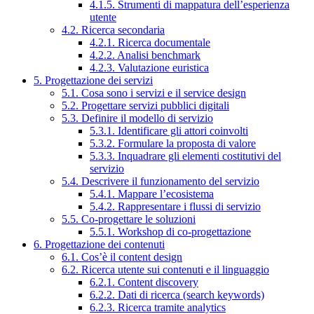
4.1.5. Strumenti di mappatura dell’esperienza
utente
4.2. Ricerca secondaria
4.2.1. Ricerca documentale
4.2.2. Analisi benchmark
4.2.3. Valutazione euristica
5. Progettazione dei servizi
5.1. Cosa sono i servizi e il service design
5.2. Progettare servizi pubblici digitali
5.3. Definire il modello di servizio
5.3.1. Identificare gli attori coinvolti
5.3.2. Formulare la proposta di valore
5.3.3. Inquadrare gli elementi costitutivi del
servizio
5.4. Descrivere il funzionamento del servizio
5.4.1. Mappare l’ecosistema
5.4.2. Rappresentare i flussi di servizio
5.5. Co-progettare le soluzioni
5.5.1. Workshop di co-progettazione
6. Progettazione dei contenuti
6.1. Cos’è il content design
6.2. Ricerca utente sui contenuti e il linguaggio
6.2.1. Content discovery
6.2.2. Dati di ricerca (search keywords)
6.2.3. Ricerca tramite analytics