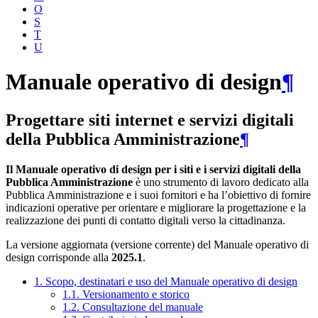
O
S
T
U
Manuale operativo di design
¶
Progettare siti internet e servizi digitali
della Pubblica Amministrazione
¶
Il Manuale operativo di design per i siti e i servizi digitali della
Pubblica Amministrazione
è uno strumento di lavoro dedicato alla
Pubblica Amministrazione e i suoi fornitori e ha l’obiettivo di fornire
indicazioni operative per orientare e migliorare la progettazione e la
realizzazione dei punti di contatto digitali verso la cittadinanza.
La versione aggiornata (versione corrente) del Manuale operativo di
design corrisponde alla
2025.1
.
1. Scopo, destinatari e uso del Manuale operativo di design
1.1. Versionamento e storico
1.2. Consultazione del manuale