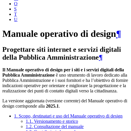
O
S
T
U
Manuale operativo di design
¶
Progettare siti internet e servizi digitali
della Pubblica Amministrazione
¶
Il Manuale operativo di design per i siti e i servizi digitali della
Pubblica Amministrazione
è uno strumento di lavoro dedicato alla
Pubblica Amministrazione e i suoi fornitori e ha l’obiettivo di fornire
indicazioni operative per orientare e migliorare la progettazione e la
realizzazione dei punti di contatto digitali verso la cittadinanza.
La versione aggiornata (versione corrente) del Manuale operativo di
design corrisponde alla
2025.1
.
1. Scopo, destinatari e uso del Manuale operativo di design
1.1. Versionamento e storico
1.2. Consultazione del manuale