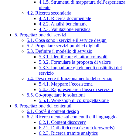
4.1.5. Strumenti di mappatura dell’esperienza
utente
4.2. Ricerca secondaria
4.2.1. Ricerca documentale
4.2.2. Analisi benchmark
4.2.3. Valutazione euristica
5. Progettazione dei servizi
5.1. Cosa sono i servizi e il service design
5.2. Progettare servizi pubblici digitali
5.3. Definire il modello di servizio
5.3.1. Identificare gli attori coinvolti
5.3.2. Formulare la proposta di valore
5.3.3. Inquadrare gli elementi costitutivi del
servizio
5.4. Descrivere il funzionamento del servizio
5.4.1. Mappare l’ecosistema
5.4.2. Rappresentare i flussi di servizio
5.5. Co-progettare le soluzioni
5.5.1. Workshop di co-progettazione
6. Progettazione dei contenuti
6.1. Cos’è il content design
6.2. Ricerca utente sui contenuti e il linguaggio
6.2.1. Content discovery
6.2.2. Dati di ricerca (search keywords)
6.2.3. Ricerca tramite analytics