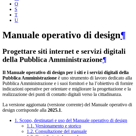
O
S
T
U
Manuale operativo di design
¶
Progettare siti internet e servizi digitali
della Pubblica Amministrazione
¶
Il Manuale operativo di design per i siti e i servizi digitali della
Pubblica Amministrazione
è uno strumento di lavoro dedicato alla
Pubblica Amministrazione e i suoi fornitori e ha l’obiettivo di fornire
indicazioni operative per orientare e migliorare la progettazione e la
realizzazione dei punti di contatto digitali verso la cittadinanza.
La versione aggiornata (versione corrente) del Manuale operativo di
design corrisponde alla
2025.1
.
1. Scopo, destinatari e uso del Manuale operativo di design
1.1. Versionamento e storico
1.2. Consultazione del manuale