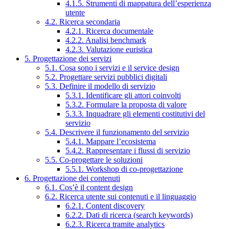
4.1.5. Strumenti di mappatura dell’esperienza
utente
4.2. Ricerca secondaria
4.2.1. Ricerca documentale
4.2.2. Analisi benchmark
4.2.3. Valutazione euristica
5. Progettazione dei servizi
5.1. Cosa sono i servizi e il service design
5.2. Progettare servizi pubblici digitali
5.3. Definire il modello di servizio
5.3.1. Identificare gli attori coinvolti
5.3.2. Formulare la proposta di valore
5.3.3. Inquadrare gli elementi costitutivi del
servizio
5.4. Descrivere il funzionamento del servizio
5.4.1. Mappare l’ecosistema
5.4.2. Rappresentare i flussi di servizio
5.5. Co-progettare le soluzioni
5.5.1. Workshop di co-progettazione
6. Progettazione dei contenuti
6.1. Cos’è il content design
6.2. Ricerca utente sui contenuti e il linguaggio
6.2.1. Content discovery
6.2.2. Dati di ricerca (search keywords)
6.2.3. Ricerca tramite analytics