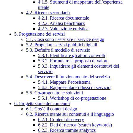
4.1.5. Strumenti di mappatura dell’esperienza
utente
4.2. Ricerca secondaria
4.2.1. Ricerca documentale
4.2.2. Analisi benchmark
4.2.3. Valutazione euristica
5. Progettazione dei servizi
5.1. Cosa sono i servizi e il service design
5.2. Progettare servizi pubblici digitali
5.3. Definire il modello di servizio
5.3.1. Identificare gli attori coinvolti
5.3.2. Formulare la proposta di valore
5.3.3. Inquadrare gli elementi costitutivi del
servizio
5.4. Descrivere il funzionamento del servizio
5.4.1. Mappare l’ecosistema
5.4.2. Rappresentare i flussi di servizio
5.5. Co-progettare le soluzioni
5.5.1. Workshop di co-progettazione
6. Progettazione dei contenuti
6.1. Cos’è il content design
6.2. Ricerca utente sui contenuti e il linguaggio
6.2.1. Content discovery
6.2.2. Dati di ricerca (search keywords)
6.2.3. Ricerca tramite analytics