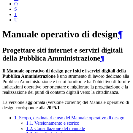
O
S
T
U
Manuale operativo di design
¶
Progettare siti internet e servizi digitali
della Pubblica Amministrazione
¶
Il Manuale operativo di design per i siti e i servizi digitali della
Pubblica Amministrazione
è uno strumento di lavoro dedicato alla
Pubblica Amministrazione e i suoi fornitori e ha l’obiettivo di fornire
indicazioni operative per orientare e migliorare la progettazione e la
realizzazione dei punti di contatto digitali verso la cittadinanza.
La versione aggiornata (versione corrente) del Manuale operativo di
design corrisponde alla
2025.1
.
1. Scopo, destinatari e uso del Manuale operativo di design
1.1. Versionamento e storico
1.2. Consultazione del manuale