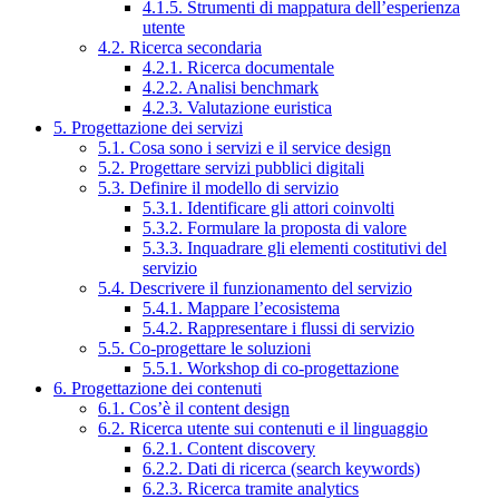
4.1.5. Strumenti di mappatura dell’esperienza
utente
4.2. Ricerca secondaria
4.2.1. Ricerca documentale
4.2.2. Analisi benchmark
4.2.3. Valutazione euristica
5. Progettazione dei servizi
5.1. Cosa sono i servizi e il service design
5.2. Progettare servizi pubblici digitali
5.3. Definire il modello di servizio
5.3.1. Identificare gli attori coinvolti
5.3.2. Formulare la proposta di valore
5.3.3. Inquadrare gli elementi costitutivi del
servizio
5.4. Descrivere il funzionamento del servizio
5.4.1. Mappare l’ecosistema
5.4.2. Rappresentare i flussi di servizio
5.5. Co-progettare le soluzioni
5.5.1. Workshop di co-progettazione
6. Progettazione dei contenuti
6.1. Cos’è il content design
6.2. Ricerca utente sui contenuti e il linguaggio
6.2.1. Content discovery
6.2.2. Dati di ricerca (search keywords)
6.2.3. Ricerca tramite analytics