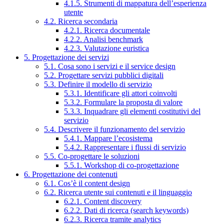
4.1.5. Strumenti di mappatura dell’esperienza
utente
4.2. Ricerca secondaria
4.2.1. Ricerca documentale
4.2.2. Analisi benchmark
4.2.3. Valutazione euristica
5. Progettazione dei servizi
5.1. Cosa sono i servizi e il service design
5.2. Progettare servizi pubblici digitali
5.3. Definire il modello di servizio
5.3.1. Identificare gli attori coinvolti
5.3.2. Formulare la proposta di valore
5.3.3. Inquadrare gli elementi costitutivi del
servizio
5.4. Descrivere il funzionamento del servizio
5.4.1. Mappare l’ecosistema
5.4.2. Rappresentare i flussi di servizio
5.5. Co-progettare le soluzioni
5.5.1. Workshop di co-progettazione
6. Progettazione dei contenuti
6.1. Cos’è il content design
6.2. Ricerca utente sui contenuti e il linguaggio
6.2.1. Content discovery
6.2.2. Dati di ricerca (search keywords)
6.2.3. Ricerca tramite analytics