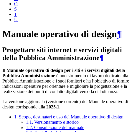
O
S
T
U
Manuale operativo di design
¶
Progettare siti internet e servizi digitali
della Pubblica Amministrazione
¶
Il Manuale operativo di design per i siti e i servizi digitali della
Pubblica Amministrazione
è uno strumento di lavoro dedicato alla
Pubblica Amministrazione e i suoi fornitori e ha l’obiettivo di fornire
indicazioni operative per orientare e migliorare la progettazione e la
realizzazione dei punti di contatto digitali verso la cittadinanza.
La versione aggiornata (versione corrente) del Manuale operativo di
design corrisponde alla
2025.1
.
1. Scopo, destinatari e uso del Manuale operativo di design
1.1. Versionamento e storico
1.2. Consultazione del manuale