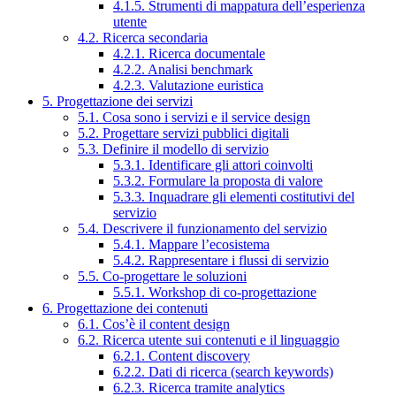
4.1.5. Strumenti di mappatura dell’esperienza
utente
4.2. Ricerca secondaria
4.2.1. Ricerca documentale
4.2.2. Analisi benchmark
4.2.3. Valutazione euristica
5. Progettazione dei servizi
5.1. Cosa sono i servizi e il service design
5.2. Progettare servizi pubblici digitali
5.3. Definire il modello di servizio
5.3.1. Identificare gli attori coinvolti
5.3.2. Formulare la proposta di valore
5.3.3. Inquadrare gli elementi costitutivi del
servizio
5.4. Descrivere il funzionamento del servizio
5.4.1. Mappare l’ecosistema
5.4.2. Rappresentare i flussi di servizio
5.5. Co-progettare le soluzioni
5.5.1. Workshop di co-progettazione
6. Progettazione dei contenuti
6.1. Cos’è il content design
6.2. Ricerca utente sui contenuti e il linguaggio
6.2.1. Content discovery
6.2.2. Dati di ricerca (search keywords)
6.2.3. Ricerca tramite analytics