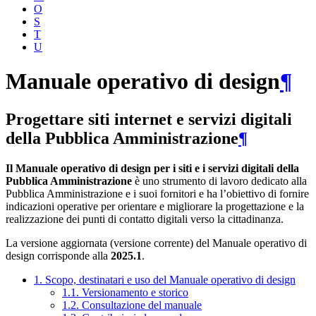
O
S
T
U
Manuale operativo di design
¶
Progettare siti internet e servizi digitali
della Pubblica Amministrazione
¶
Il Manuale operativo di design per i siti e i servizi digitali della
Pubblica Amministrazione
è uno strumento di lavoro dedicato alla
Pubblica Amministrazione e i suoi fornitori e ha l’obiettivo di fornire
indicazioni operative per orientare e migliorare la progettazione e la
realizzazione dei punti di contatto digitali verso la cittadinanza.
La versione aggiornata (versione corrente) del Manuale operativo di
design corrisponde alla
2025.1
.
1. Scopo, destinatari e uso del Manuale operativo di design
1.1. Versionamento e storico
1.2. Consultazione del manuale