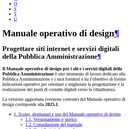
O
S
T
U
Manuale operativo di design
¶
Progettare siti internet e servizi digitali
della Pubblica Amministrazione
¶
Il Manuale operativo di design per i siti e i servizi digitali della
Pubblica Amministrazione
è uno strumento di lavoro dedicato alla
Pubblica Amministrazione e i suoi fornitori e ha l’obiettivo di fornire
indicazioni operative per orientare e migliorare la progettazione e la
realizzazione dei punti di contatto digitali verso la cittadinanza.
La versione aggiornata (versione corrente) del Manuale operativo di
design corrisponde alla
2025.1
.
1. Scopo, destinatari e uso del Manuale operativo di design
1.1. Versionamento e storico
1.2. Consultazione del manuale