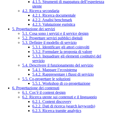
4.1.5. Strumenti di mappatura dell’esperienza
utente
4.2. Ricerca secondaria
4.2.1. Ricerca documentale
4.2.2. Analisi benchmark
4.2.3. Valutazione euristica
5. Progettazione dei servizi
5.1. Cosa sono i servizi e il service design
5.2. Progettare servizi pubblici digitali
5.3. Definire il modello di servizio
5.3.1. Identificare gli attori coinvolti
5.3.2. Formulare la proposta di valore
5.3.3. Inquadrare gli elementi costitutivi del
servizio
5.4. Descrivere il funzionamento del servizio
5.4.1. Mappare l’ecosistema
5.4.2. Rappresentare i flussi di servizio
5.5. Co-progettare le soluzioni
5.5.1. Workshop di co-progettazione
6. Progettazione dei contenuti
6.1. Cos’è il content design
6.2. Ricerca utente sui contenuti e il linguaggio
6.2.1. Content discovery
6.2.2. Dati di ricerca (search keywords)
6.2.3. Ricerca tramite analytics