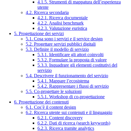
4.1.5. Strumenti di mappatura dell’esperienza
utente
4.2. Ricerca secondaria
4.2.1. Ricerca documentale
4.2.2. Analisi benchmark
4.2.3. Valutazione euristica
5. Progettazione dei servizi
5.1. Cosa sono i servizi e il service design
5.2. Progettare servizi pubblici digitali
5.3. Definire il modello di servizio
5.3.1. Identificare gli attori coinvolti
5.3.2. Formulare la proposta di valore
5.3.3. Inquadrare gli elementi costitutivi del
servizio
5.4. Descrivere il funzionamento del servizio
5.4.1. Mappare l’ecosistema
5.4.2. Rappresentare i flussi di servizio
5.5. Co-progettare le soluzioni
5.5.1. Workshop di co-progettazione
6. Progettazione dei contenuti
6.1. Cos’è il content design
6.2. Ricerca utente sui contenuti e il linguaggio
6.2.1. Content discovery
6.2.2. Dati di ricerca (search keywords)
6.2.3. Ricerca tramite analytics