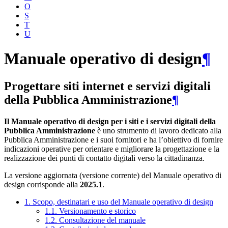
O
S
T
U
Manuale operativo di design
¶
Progettare siti internet e servizi digitali
della Pubblica Amministrazione
¶
Il Manuale operativo di design per i siti e i servizi digitali della
Pubblica Amministrazione
è uno strumento di lavoro dedicato alla
Pubblica Amministrazione e i suoi fornitori e ha l’obiettivo di fornire
indicazioni operative per orientare e migliorare la progettazione e la
realizzazione dei punti di contatto digitali verso la cittadinanza.
La versione aggiornata (versione corrente) del Manuale operativo di
design corrisponde alla
2025.1
.
1. Scopo, destinatari e uso del Manuale operativo di design
1.1. Versionamento e storico
1.2. Consultazione del manuale