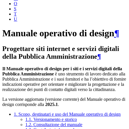
O
S
T
U
Manuale operativo di design
¶
Progettare siti internet e servizi digitali
della Pubblica Amministrazione
¶
Il Manuale operativo di design per i siti e i servizi digitali della
Pubblica Amministrazione
è uno strumento di lavoro dedicato alla
Pubblica Amministrazione e i suoi fornitori e ha l’obiettivo di fornire
indicazioni operative per orientare e migliorare la progettazione e la
realizzazione dei punti di contatto digitali verso la cittadinanza.
La versione aggiornata (versione corrente) del Manuale operativo di
design corrisponde alla
2025.1
.
1. Scopo, destinatari e uso del Manuale operativo di design
1.1. Versionamento e storico
1.2. Consultazione del manuale