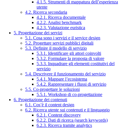
4.1.5. Strumenti di mappatura dell’esperienza
utente
4.2. Ricerca secondaria
4.2.1. Ricerca documentale
4.2.2. Analisi benchmark
4.2.3. Valutazione euristica
5. Progettazione dei servizi
5.1. Cosa sono i servizi e il service design
5.2. Progettare servizi pubblici digitali
5.3. Definire il modello di servizio
5.3.1. Identificare gli attori coinvolti
5.3.2. Formulare la proposta di valore
5.3.3. Inquadrare gli elementi costitutivi del
servizio
5.4. Descrivere il funzionamento del servizio
5.4.1. Mappare l’ecosistema
5.4.2. Rappresentare i flussi di servizio
5.5. Co-progettare le soluzioni
5.5.1. Workshop di co-progettazione
6. Progettazione dei contenuti
6.1. Cos’è il content design
6.2. Ricerca utente sui contenuti e il linguaggio
6.2.1. Content discovery
6.2.2. Dati di ricerca (search keywords)
6.2.3. Ricerca tramite analytics