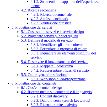
4.1.5. Strumenti di mappatura dell’esperienza
utente
4.2. Ricerca secondaria
4.2.1. Ricerca documentale
4.2.2. Analisi benchmark
4.2.3. Valutazione euristica
5. Progettazione dei servizi
5.1. Cosa sono i servizi e il service design
5.2. Progettare servizi pubblici digitali
5.3. Definire il modello di servizio
5.3.1. Identificare gli attori coinvolti
5.3.2. Formulare la proposta di valore
5.3.3. Inquadrare gli elementi costitutivi del
servizio
5.4. Descrivere il funzionamento del servizio
5.4.1. Mappare l’ecosistema
5.4.2. Rappresentare i flussi di servizio
5.5. Co-progettare le soluzioni
5.5.1. Workshop di co-progettazione
6. Progettazione dei contenuti
6.1. Cos’è il content design
6.2. Ricerca utente sui contenuti e il linguaggio
6.2.1. Content discovery
6.2.2. Dati di ricerca (search keywords)
6.2.3. Ricerca tramite analytics