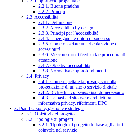
2.2. L’approccio progettuale
2.2.1. Buone pratiche
2.2.2. Principi
2.3. Accessibilità
2.3.1. Definizione
2.3.2. Accessibilità by design
2.3.3. Principi per l’accessibilità
2.3.4. Linee guida e criteri di successo
2.3.5. Come rilasciare una dichiarazione di
accessibilità
2.3.6. Meccanismo di feedback e procedura di
attuazione
2.3.7. Obiettivi accessibilità
2.3.8. Normativa e approfondimenti
2.4. Privacy
2.4.1. Come rispettare la privacy sin dalla
progettazione di un sito o servizio digitale
2.4.2. Richiedi il consenso quando necessario
2.4.3. Le basi del sito web: architettura,
informativa privacy, riferimenti DPO
3. Pianificazione, gestione e strategia
3.1. Obiettivi del progetto
3.2. Tipologie di progetti
3.2.1. Tipologie di progetto in base agli attori
coinvolti nel servizio