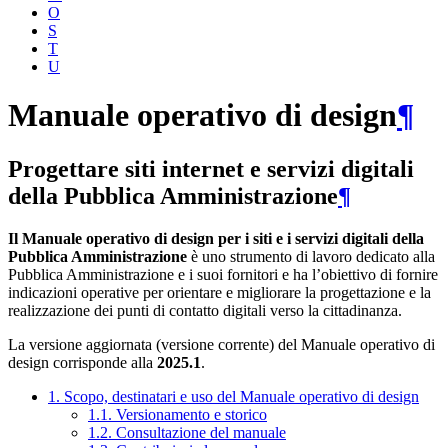
O
S
T
U
Manuale operativo di design
¶
Progettare siti internet e servizi digitali
della Pubblica Amministrazione
¶
Il Manuale operativo di design per i siti e i servizi digitali della
Pubblica Amministrazione
è uno strumento di lavoro dedicato alla
Pubblica Amministrazione e i suoi fornitori e ha l’obiettivo di fornire
indicazioni operative per orientare e migliorare la progettazione e la
realizzazione dei punti di contatto digitali verso la cittadinanza.
La versione aggiornata (versione corrente) del Manuale operativo di
design corrisponde alla
2025.1
.
1. Scopo, destinatari e uso del Manuale operativo di design
1.1. Versionamento e storico
1.2. Consultazione del manuale