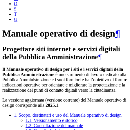
O
S
T
U
Manuale operativo di design
¶
Progettare siti internet e servizi digitali
della Pubblica Amministrazione
¶
Il Manuale operativo di design per i siti e i servizi digitali della
Pubblica Amministrazione
è uno strumento di lavoro dedicato alla
Pubblica Amministrazione e i suoi fornitori e ha l’obiettivo di fornire
indicazioni operative per orientare e migliorare la progettazione e la
realizzazione dei punti di contatto digitali verso la cittadinanza.
La versione aggiornata (versione corrente) del Manuale operativo di
design corrisponde alla
2025.1
.
1. Scopo, destinatari e uso del Manuale operativo di design
1.1. Versionamento e storico
1.2. Consultazione del manuale