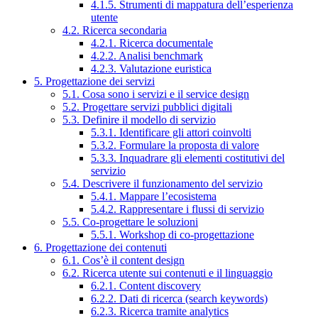
4.1.5. Strumenti di mappatura dell’esperienza
utente
4.2. Ricerca secondaria
4.2.1. Ricerca documentale
4.2.2. Analisi benchmark
4.2.3. Valutazione euristica
5. Progettazione dei servizi
5.1. Cosa sono i servizi e il service design
5.2. Progettare servizi pubblici digitali
5.3. Definire il modello di servizio
5.3.1. Identificare gli attori coinvolti
5.3.2. Formulare la proposta di valore
5.3.3. Inquadrare gli elementi costitutivi del
servizio
5.4. Descrivere il funzionamento del servizio
5.4.1. Mappare l’ecosistema
5.4.2. Rappresentare i flussi di servizio
5.5. Co-progettare le soluzioni
5.5.1. Workshop di co-progettazione
6. Progettazione dei contenuti
6.1. Cos’è il content design
6.2. Ricerca utente sui contenuti e il linguaggio
6.2.1. Content discovery
6.2.2. Dati di ricerca (search keywords)
6.2.3. Ricerca tramite analytics