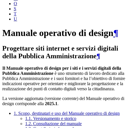
O
S
T
U
Manuale operativo di design
¶
Progettare siti internet e servizi digitali
della Pubblica Amministrazione
¶
Il Manuale operativo di design per i siti e i servizi digitali della
Pubblica Amministrazione
è uno strumento di lavoro dedicato alla
Pubblica Amministrazione e i suoi fornitori e ha l’obiettivo di fornire
indicazioni operative per orientare e migliorare la progettazione e la
realizzazione dei punti di contatto digitali verso la cittadinanza.
La versione aggiornata (versione corrente) del Manuale operativo di
design corrisponde alla
2025.1
.
1. Scopo, destinatari e uso del Manuale operativo di design
1.1. Versionamento e storico
1.2. Consultazione del manuale