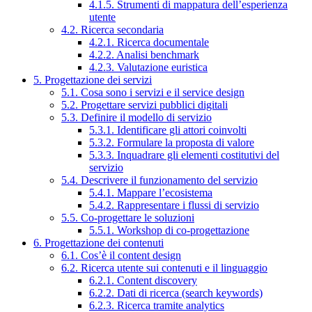
4.1.5. Strumenti di mappatura dell’esperienza
utente
4.2. Ricerca secondaria
4.2.1. Ricerca documentale
4.2.2. Analisi benchmark
4.2.3. Valutazione euristica
5. Progettazione dei servizi
5.1. Cosa sono i servizi e il service design
5.2. Progettare servizi pubblici digitali
5.3. Definire il modello di servizio
5.3.1. Identificare gli attori coinvolti
5.3.2. Formulare la proposta di valore
5.3.3. Inquadrare gli elementi costitutivi del
servizio
5.4. Descrivere il funzionamento del servizio
5.4.1. Mappare l’ecosistema
5.4.2. Rappresentare i flussi di servizio
5.5. Co-progettare le soluzioni
5.5.1. Workshop di co-progettazione
6. Progettazione dei contenuti
6.1. Cos’è il content design
6.2. Ricerca utente sui contenuti e il linguaggio
6.2.1. Content discovery
6.2.2. Dati di ricerca (search keywords)
6.2.3. Ricerca tramite analytics