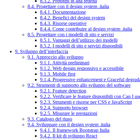
8.3.2. Prototipi in alta fedeltà
8.4. Progettare con il design system .italia
8.4.1. Documentazione
8.4.2. Benefici del design system
8.4.3. Risorse operative
8.4.4. Come contribuire al design system .italia
8.5. Progettare con i modelli di sito e servizi
8.5.1. Vantaggi dell’utilizzo dei modelli
8.5.2. I modelli di sito e servizi disponibili
9. Sviluppo dell’interfaccia
9.1. Approccio allo sviluppo
9.1.1. Attività preliminari
9.1.2. Web design responsivo e accessibile
9.1.3. Mobile first
9.1.4. Progressive enhancement e Graceful degrad
9.2. Strumenti di supporto allo sviluppo del software
9.2.1. Feature detection
9.2.2. Verificare le feature disponibili con Can I us
9.2.3. Strumenti e risorse per CSS e JavaScript
9.2.4. Supporto browser
9.2.5. Misurare le prestazioni
9.3. Catalogo del riuso
9.4. Sviluppare con il design system .italia
9.4.1. Il framework Bootstrap Italia
9.4.2. Il kit di sviluppo React