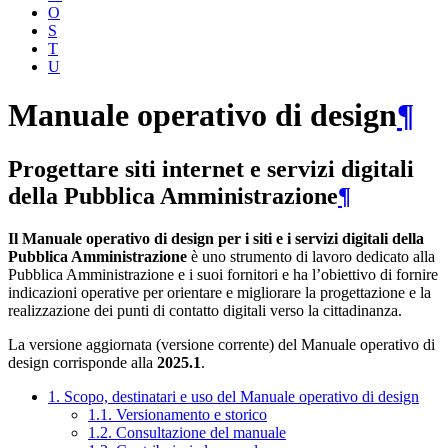
O
S
T
U
Manuale operativo di design
¶
Progettare siti internet e servizi digitali
della Pubblica Amministrazione
¶
Il Manuale operativo di design per i siti e i servizi digitali della
Pubblica Amministrazione
è uno strumento di lavoro dedicato alla
Pubblica Amministrazione e i suoi fornitori e ha l’obiettivo di fornire
indicazioni operative per orientare e migliorare la progettazione e la
realizzazione dei punti di contatto digitali verso la cittadinanza.
La versione aggiornata (versione corrente) del Manuale operativo di
design corrisponde alla
2025.1
.
1. Scopo, destinatari e uso del Manuale operativo di design
1.1. Versionamento e storico
1.2. Consultazione del manuale