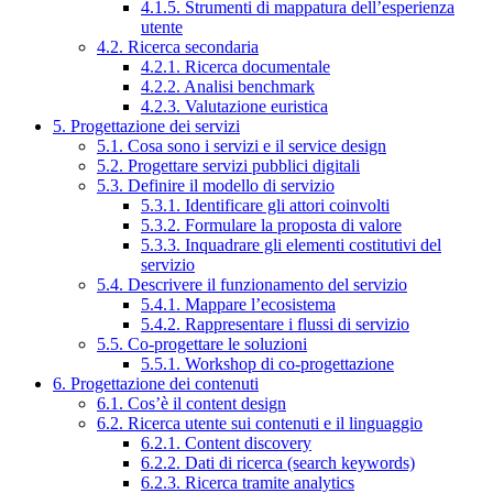
4.1.5. Strumenti di mappatura dell’esperienza
utente
4.2. Ricerca secondaria
4.2.1. Ricerca documentale
4.2.2. Analisi benchmark
4.2.3. Valutazione euristica
5. Progettazione dei servizi
5.1. Cosa sono i servizi e il service design
5.2. Progettare servizi pubblici digitali
5.3. Definire il modello di servizio
5.3.1. Identificare gli attori coinvolti
5.3.2. Formulare la proposta di valore
5.3.3. Inquadrare gli elementi costitutivi del
servizio
5.4. Descrivere il funzionamento del servizio
5.4.1. Mappare l’ecosistema
5.4.2. Rappresentare i flussi di servizio
5.5. Co-progettare le soluzioni
5.5.1. Workshop di co-progettazione
6. Progettazione dei contenuti
6.1. Cos’è il content design
6.2. Ricerca utente sui contenuti e il linguaggio
6.2.1. Content discovery
6.2.2. Dati di ricerca (search keywords)
6.2.3. Ricerca tramite analytics