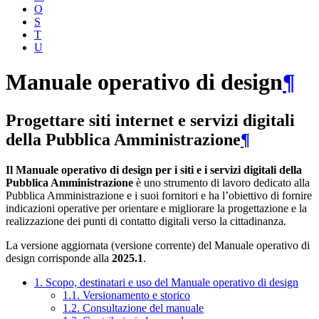
O
S
T
U
Manuale operativo di design
¶
Progettare siti internet e servizi digitali
della Pubblica Amministrazione
¶
Il Manuale operativo di design per i siti e i servizi digitali della
Pubblica Amministrazione
è uno strumento di lavoro dedicato alla
Pubblica Amministrazione e i suoi fornitori e ha l’obiettivo di fornire
indicazioni operative per orientare e migliorare la progettazione e la
realizzazione dei punti di contatto digitali verso la cittadinanza.
La versione aggiornata (versione corrente) del Manuale operativo di
design corrisponde alla
2025.1
.
1. Scopo, destinatari e uso del Manuale operativo di design
1.1. Versionamento e storico
1.2. Consultazione del manuale