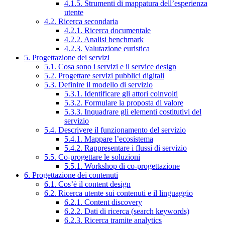
4.1.5. Strumenti di mappatura dell’esperienza
utente
4.2. Ricerca secondaria
4.2.1. Ricerca documentale
4.2.2. Analisi benchmark
4.2.3. Valutazione euristica
5. Progettazione dei servizi
5.1. Cosa sono i servizi e il service design
5.2. Progettare servizi pubblici digitali
5.3. Definire il modello di servizio
5.3.1. Identificare gli attori coinvolti
5.3.2. Formulare la proposta di valore
5.3.3. Inquadrare gli elementi costitutivi del
servizio
5.4. Descrivere il funzionamento del servizio
5.4.1. Mappare l’ecosistema
5.4.2. Rappresentare i flussi di servizio
5.5. Co-progettare le soluzioni
5.5.1. Workshop di co-progettazione
6. Progettazione dei contenuti
6.1. Cos’è il content design
6.2. Ricerca utente sui contenuti e il linguaggio
6.2.1. Content discovery
6.2.2. Dati di ricerca (search keywords)
6.2.3. Ricerca tramite analytics