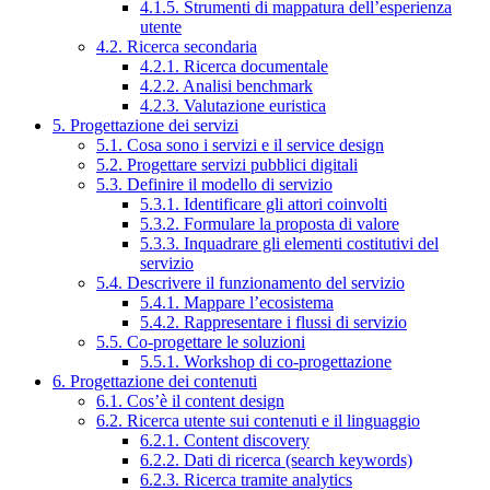
4.1.5. Strumenti di mappatura dell’esperienza
utente
4.2. Ricerca secondaria
4.2.1. Ricerca documentale
4.2.2. Analisi benchmark
4.2.3. Valutazione euristica
5. Progettazione dei servizi
5.1. Cosa sono i servizi e il service design
5.2. Progettare servizi pubblici digitali
5.3. Definire il modello di servizio
5.3.1. Identificare gli attori coinvolti
5.3.2. Formulare la proposta di valore
5.3.3. Inquadrare gli elementi costitutivi del
servizio
5.4. Descrivere il funzionamento del servizio
5.4.1. Mappare l’ecosistema
5.4.2. Rappresentare i flussi di servizio
5.5. Co-progettare le soluzioni
5.5.1. Workshop di co-progettazione
6. Progettazione dei contenuti
6.1. Cos’è il content design
6.2. Ricerca utente sui contenuti e il linguaggio
6.2.1. Content discovery
6.2.2. Dati di ricerca (search keywords)
6.2.3. Ricerca tramite analytics