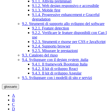
9.1.1. Attività preliminari
9.1.2. Web design responsivo e accessibile
9.1.3. Mobile first
9.1.4. Progressive enhancement e Graceful
degradation
9.2. Strumenti di supporto allo sviluppo del software
9.2.1. Feature detection
9.2.2. Verificare le feature disponibili con Can I
use
9.2.3. Strumenti e risorse per CSS e JavaScript
9.2.4. Supporto browser
9.2.5. Misurare le prestazioni
9.3. Catalogo del riuso
9.4. Sviluppare con il design system .italia
9.4.1. Il framework Bootstrap Italia
9.4.2. Il kit di sviluppo React
9.4.3. Il kit di sviluppo Angular
9.5. Sviluppare con i modelli di sito e servizi
glossario
A
B
C
D