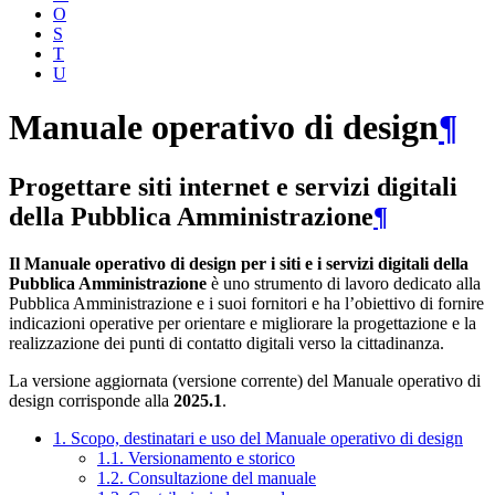
O
S
T
U
Manuale operativo di design
¶
Progettare siti internet e servizi digitali
della Pubblica Amministrazione
¶
Il Manuale operativo di design per i siti e i servizi digitali della
Pubblica Amministrazione
è uno strumento di lavoro dedicato alla
Pubblica Amministrazione e i suoi fornitori e ha l’obiettivo di fornire
indicazioni operative per orientare e migliorare la progettazione e la
realizzazione dei punti di contatto digitali verso la cittadinanza.
La versione aggiornata (versione corrente) del Manuale operativo di
design corrisponde alla
2025.1
.
1. Scopo, destinatari e uso del Manuale operativo di design
1.1. Versionamento e storico
1.2. Consultazione del manuale