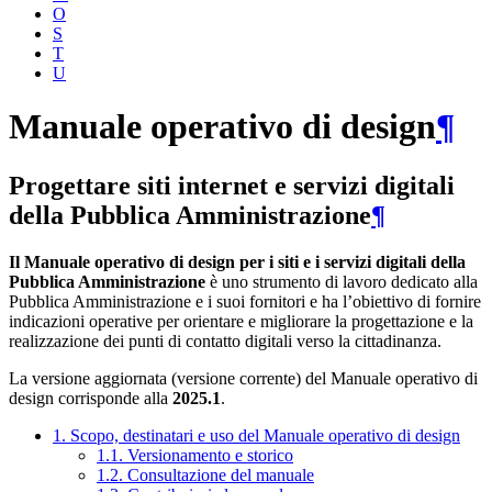
O
S
T
U
Manuale operativo di design
¶
Progettare siti internet e servizi digitali
della Pubblica Amministrazione
¶
Il Manuale operativo di design per i siti e i servizi digitali della
Pubblica Amministrazione
è uno strumento di lavoro dedicato alla
Pubblica Amministrazione e i suoi fornitori e ha l’obiettivo di fornire
indicazioni operative per orientare e migliorare la progettazione e la
realizzazione dei punti di contatto digitali verso la cittadinanza.
La versione aggiornata (versione corrente) del Manuale operativo di
design corrisponde alla
2025.1
.
1. Scopo, destinatari e uso del Manuale operativo di design
1.1. Versionamento e storico
1.2. Consultazione del manuale