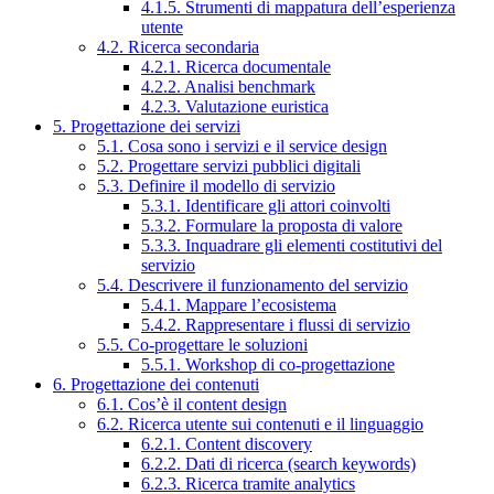
4.1.5. Strumenti di mappatura dell’esperienza
utente
4.2. Ricerca secondaria
4.2.1. Ricerca documentale
4.2.2. Analisi benchmark
4.2.3. Valutazione euristica
5. Progettazione dei servizi
5.1. Cosa sono i servizi e il service design
5.2. Progettare servizi pubblici digitali
5.3. Definire il modello di servizio
5.3.1. Identificare gli attori coinvolti
5.3.2. Formulare la proposta di valore
5.3.3. Inquadrare gli elementi costitutivi del
servizio
5.4. Descrivere il funzionamento del servizio
5.4.1. Mappare l’ecosistema
5.4.2. Rappresentare i flussi di servizio
5.5. Co-progettare le soluzioni
5.5.1. Workshop di co-progettazione
6. Progettazione dei contenuti
6.1. Cos’è il content design
6.2. Ricerca utente sui contenuti e il linguaggio
6.2.1. Content discovery
6.2.2. Dati di ricerca (search keywords)
6.2.3. Ricerca tramite analytics