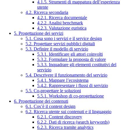
4.1.5. Strumenti di mappatura dell’esperienza
utente
4.2. Ricerca secondaria
4.2.1. Ricerca documentale
4.2.2. Analisi benchmark
4.2.3. Valutazione euristica
5. Progettazione dei servizi
5.1. Cosa sono i servizi e il service design
5.2. Progettare servizi pubblici digitali
5.3. Definire il modello di servizio
5.3.1. Identificare gli attori coinvolti
5.3.2. Formulare la proposta di valore
5.3.3. Inquadrare gli elementi costitutivi del
servizio
5.4. Descrivere il funzionamento del servizio
5.4.1. Mappare l’ecosistema
5.4.2. Rappresentare i flussi di servizio
5.5. Co-progettare le soluzioni
5.5.1. Workshop di co-progettazione
6. Progettazione dei contenuti
6.1. Cos’è il content design
6.2. Ricerca utente sui contenuti e il linguaggio
6.2.1. Content discovery
6.2.2. Dati di ricerca (search keywords)
6.2.3. Ricerca tramite analytics