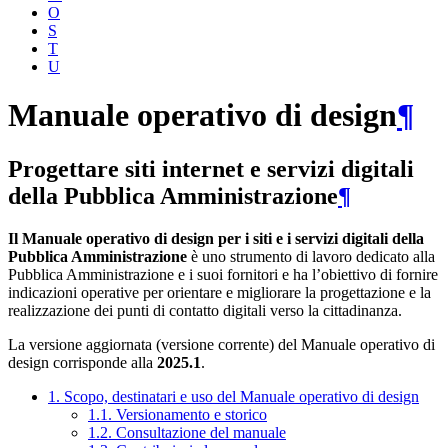
O
S
T
U
Manuale operativo di design
¶
Progettare siti internet e servizi digitali
della Pubblica Amministrazione
¶
Il Manuale operativo di design per i siti e i servizi digitali della
Pubblica Amministrazione
è uno strumento di lavoro dedicato alla
Pubblica Amministrazione e i suoi fornitori e ha l’obiettivo di fornire
indicazioni operative per orientare e migliorare la progettazione e la
realizzazione dei punti di contatto digitali verso la cittadinanza.
La versione aggiornata (versione corrente) del Manuale operativo di
design corrisponde alla
2025.1
.
1. Scopo, destinatari e uso del Manuale operativo di design
1.1. Versionamento e storico
1.2. Consultazione del manuale