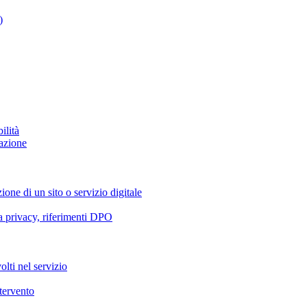
)
ilità
azione
ione di un sito o servizio digitale
va privacy, riferimenti DPO
olti nel servizio
ntervento