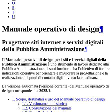
O
S
T
U
Manuale operativo di design
¶
Progettare siti internet e servizi digitali
della Pubblica Amministrazione
¶
Il Manuale operativo di design per i siti e i servizi digitali della
Pubblica Amministrazione
è uno strumento di lavoro dedicato alla
Pubblica Amministrazione e i suoi fornitori e ha l’obiettivo di fornire
indicazioni operative per orientare e migliorare la progettazione e la
realizzazione dei punti di contatto digitali verso la cittadinanza.
La versione aggiornata (versione corrente) del Manuale operativo di
design corrisponde alla
2025.1
.
1. Scopo, destinatari e uso del Manuale operativo di design
1.1. Versionamento e storico
1.2. Consultazione del manuale