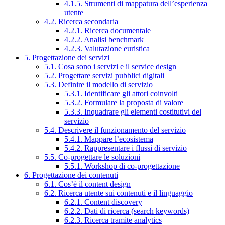
4.1.5. Strumenti di mappatura dell’esperienza
utente
4.2. Ricerca secondaria
4.2.1. Ricerca documentale
4.2.2. Analisi benchmark
4.2.3. Valutazione euristica
5. Progettazione dei servizi
5.1. Cosa sono i servizi e il service design
5.2. Progettare servizi pubblici digitali
5.3. Definire il modello di servizio
5.3.1. Identificare gli attori coinvolti
5.3.2. Formulare la proposta di valore
5.3.3. Inquadrare gli elementi costitutivi del
servizio
5.4. Descrivere il funzionamento del servizio
5.4.1. Mappare l’ecosistema
5.4.2. Rappresentare i flussi di servizio
5.5. Co-progettare le soluzioni
5.5.1. Workshop di co-progettazione
6. Progettazione dei contenuti
6.1. Cos’è il content design
6.2. Ricerca utente sui contenuti e il linguaggio
6.2.1. Content discovery
6.2.2. Dati di ricerca (search keywords)
6.2.3. Ricerca tramite analytics