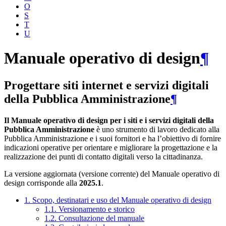
O
S
T
U
Manuale operativo di design
¶
Progettare siti internet e servizi digitali
della Pubblica Amministrazione
¶
Il Manuale operativo di design per i siti e i servizi digitali della
Pubblica Amministrazione
è uno strumento di lavoro dedicato alla
Pubblica Amministrazione e i suoi fornitori e ha l’obiettivo di fornire
indicazioni operative per orientare e migliorare la progettazione e la
realizzazione dei punti di contatto digitali verso la cittadinanza.
La versione aggiornata (versione corrente) del Manuale operativo di
design corrisponde alla
2025.1
.
1. Scopo, destinatari e uso del Manuale operativo di design
1.1. Versionamento e storico
1.2. Consultazione del manuale