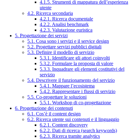
4.1.5. Strumenti di mappatura dell’esperienza
utente
4.2. Ricerca secondaria
4.2.1. Ricerca documentale
4.2.2. Analisi benchmark
4.2.3. Valutazione euristica
5. Progettazione dei servizi
5.1. Cosa sono i servizi e il service design
5.2. Progettare servizi pubblici digitali
5.3. Definire il modello di servizio
5.3.1. Identificare gli attori coinvolti
5.3.2. Formulare la proposta di valore
5.3.3. Inquadrare gli elementi costitutivi del
servizio
5.4. Descrivere il funzionamento del servizio
5.4.1. Mappare l’ecosistema
5.4.2. Rappresentare i flussi di servizio
5.5. Co-progettare le soluzioni
5.5.1. Workshop di co-progettazione
6. Progettazione dei contenuti
6.1. Cos’è il content design
6.2. Ricerca utente sui contenuti e il linguaggio
6.2.1. Content discovery
6.2.2. Dati di ricerca (search keywords)
6.2.3. Ricerca tramite analytics