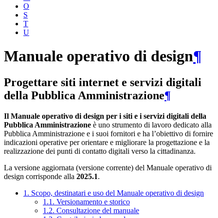
O
S
T
U
Manuale operativo di design
¶
Progettare siti internet e servizi digitali
della Pubblica Amministrazione
¶
Il Manuale operativo di design per i siti e i servizi digitali della
Pubblica Amministrazione
è uno strumento di lavoro dedicato alla
Pubblica Amministrazione e i suoi fornitori e ha l’obiettivo di fornire
indicazioni operative per orientare e migliorare la progettazione e la
realizzazione dei punti di contatto digitali verso la cittadinanza.
La versione aggiornata (versione corrente) del Manuale operativo di
design corrisponde alla
2025.1
.
1. Scopo, destinatari e uso del Manuale operativo di design
1.1. Versionamento e storico
1.2. Consultazione del manuale