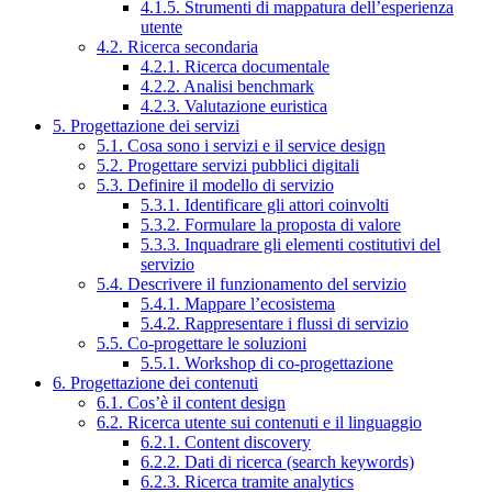
4.1.5. Strumenti di mappatura dell’esperienza
utente
4.2. Ricerca secondaria
4.2.1. Ricerca documentale
4.2.2. Analisi benchmark
4.2.3. Valutazione euristica
5. Progettazione dei servizi
5.1. Cosa sono i servizi e il service design
5.2. Progettare servizi pubblici digitali
5.3. Definire il modello di servizio
5.3.1. Identificare gli attori coinvolti
5.3.2. Formulare la proposta di valore
5.3.3. Inquadrare gli elementi costitutivi del
servizio
5.4. Descrivere il funzionamento del servizio
5.4.1. Mappare l’ecosistema
5.4.2. Rappresentare i flussi di servizio
5.5. Co-progettare le soluzioni
5.5.1. Workshop di co-progettazione
6. Progettazione dei contenuti
6.1. Cos’è il content design
6.2. Ricerca utente sui contenuti e il linguaggio
6.2.1. Content discovery
6.2.2. Dati di ricerca (search keywords)
6.2.3. Ricerca tramite analytics