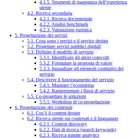
4.1.5. Strumenti di mappatura dell’esperienza
utente
4.2. Ricerca secondaria
4.2.1. Ricerca documentale
4.2.2. Analisi benchmark
4.2.3. Valutazione euristica
5. Progettazione dei servizi
5.1. Cosa sono i servizi e il service design
5.2. Progettare servizi pubblici digitali
5.3. Definire il modello di servizio
5.3.1. Identificare gli attori coinvolti
5.3.2. Formulare la proposta di valore
5.3.3. Inquadrare gli elementi costitutivi del
servizio
5.4. Descrivere il funzionamento del servizio
5.4.1. Mappare l’ecosistema
5.4.2. Rappresentare i flussi di servizio
5.5. Co-progettare le soluzioni
5.5.1. Workshop di co-progettazione
6. Progettazione dei contenuti
6.1. Cos’è il content design
6.2. Ricerca utente sui contenuti e il linguaggio
6.2.1. Content discovery
6.2.2. Dati di ricerca (search keywords)
6.2.3. Ricerca tramite analytics