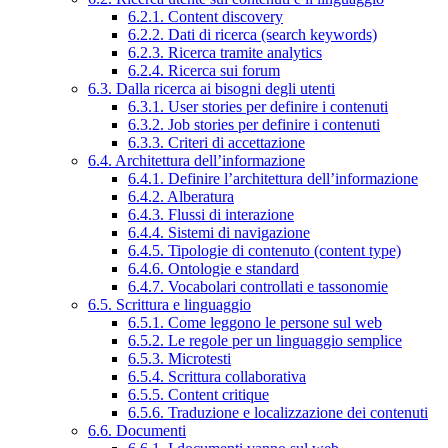
6.2.1. Content discovery
6.2.2. Dati di ricerca (search keywords)
6.2.3. Ricerca tramite analytics
6.2.4. Ricerca sui forum
6.3. Dalla ricerca ai bisogni degli utenti
6.3.1. User stories per definire i contenuti
6.3.2. Job stories per definire i contenuti
6.3.3. Criteri di accettazione
6.4. Architettura dell’informazione
6.4.1. Definire l’architettura dell’informazione
6.4.2. Alberatura
6.4.3. Flussi di interazione
6.4.4. Sistemi di navigazione
6.4.5. Tipologie di contenuto (content type)
6.4.6. Ontologie e standard
6.4.7. Vocabolari controllati e tassonomie
6.5. Scrittura e linguaggio
6.5.1. Come leggono le persone sul web
6.5.2. Le regole per un linguaggio semplice
6.5.3. Microtesti
6.5.4. Scrittura collaborativa
6.5.5. Content critique
6.5.6. Traduzione e localizzazione dei contenuti
6.6. Documenti