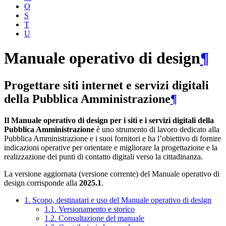
O
S
T
U
Manuale operativo di design
¶
Progettare siti internet e servizi digitali
della Pubblica Amministrazione
¶
Il Manuale operativo di design per i siti e i servizi digitali della
Pubblica Amministrazione
è uno strumento di lavoro dedicato alla
Pubblica Amministrazione e i suoi fornitori e ha l’obiettivo di fornire
indicazioni operative per orientare e migliorare la progettazione e la
realizzazione dei punti di contatto digitali verso la cittadinanza.
La versione aggiornata (versione corrente) del Manuale operativo di
design corrisponde alla
2025.1
.
1. Scopo, destinatari e uso del Manuale operativo di design
1.1. Versionamento e storico
1.2. Consultazione del manuale