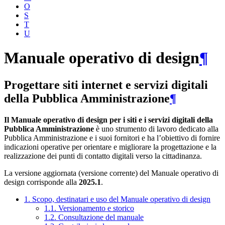
O
S
T
U
Manuale operativo di design
¶
Progettare siti internet e servizi digitali
della Pubblica Amministrazione
¶
Il Manuale operativo di design per i siti e i servizi digitali della
Pubblica Amministrazione
è uno strumento di lavoro dedicato alla
Pubblica Amministrazione e i suoi fornitori e ha l’obiettivo di fornire
indicazioni operative per orientare e migliorare la progettazione e la
realizzazione dei punti di contatto digitali verso la cittadinanza.
La versione aggiornata (versione corrente) del Manuale operativo di
design corrisponde alla
2025.1
.
1. Scopo, destinatari e uso del Manuale operativo di design
1.1. Versionamento e storico
1.2. Consultazione del manuale