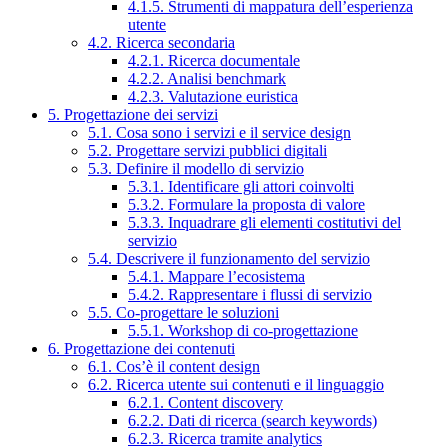
4.1.5. Strumenti di mappatura dell’esperienza
utente
4.2. Ricerca secondaria
4.2.1. Ricerca documentale
4.2.2. Analisi benchmark
4.2.3. Valutazione euristica
5. Progettazione dei servizi
5.1. Cosa sono i servizi e il service design
5.2. Progettare servizi pubblici digitali
5.3. Definire il modello di servizio
5.3.1. Identificare gli attori coinvolti
5.3.2. Formulare la proposta di valore
5.3.3. Inquadrare gli elementi costitutivi del
servizio
5.4. Descrivere il funzionamento del servizio
5.4.1. Mappare l’ecosistema
5.4.2. Rappresentare i flussi di servizio
5.5. Co-progettare le soluzioni
5.5.1. Workshop di co-progettazione
6. Progettazione dei contenuti
6.1. Cos’è il content design
6.2. Ricerca utente sui contenuti e il linguaggio
6.2.1. Content discovery
6.2.2. Dati di ricerca (search keywords)
6.2.3. Ricerca tramite analytics