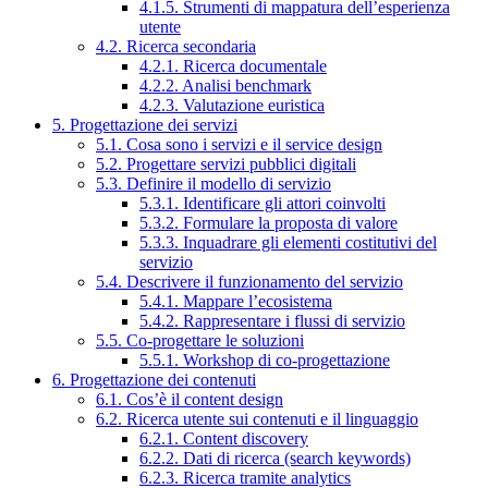
4.1.5. Strumenti di mappatura dell’esperienza
utente
4.2. Ricerca secondaria
4.2.1. Ricerca documentale
4.2.2. Analisi benchmark
4.2.3. Valutazione euristica
5. Progettazione dei servizi
5.1. Cosa sono i servizi e il service design
5.2. Progettare servizi pubblici digitali
5.3. Definire il modello di servizio
5.3.1. Identificare gli attori coinvolti
5.3.2. Formulare la proposta di valore
5.3.3. Inquadrare gli elementi costitutivi del
servizio
5.4. Descrivere il funzionamento del servizio
5.4.1. Mappare l’ecosistema
5.4.2. Rappresentare i flussi di servizio
5.5. Co-progettare le soluzioni
5.5.1. Workshop di co-progettazione
6. Progettazione dei contenuti
6.1. Cos’è il content design
6.2. Ricerca utente sui contenuti e il linguaggio
6.2.1. Content discovery
6.2.2. Dati di ricerca (search keywords)
6.2.3. Ricerca tramite analytics