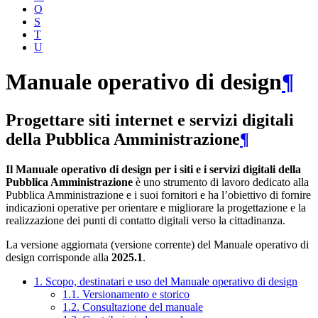
O
S
T
U
Manuale operativo di design
¶
Progettare siti internet e servizi digitali
della Pubblica Amministrazione
¶
Il Manuale operativo di design per i siti e i servizi digitali della
Pubblica Amministrazione
è uno strumento di lavoro dedicato alla
Pubblica Amministrazione e i suoi fornitori e ha l’obiettivo di fornire
indicazioni operative per orientare e migliorare la progettazione e la
realizzazione dei punti di contatto digitali verso la cittadinanza.
La versione aggiornata (versione corrente) del Manuale operativo di
design corrisponde alla
2025.1
.
1. Scopo, destinatari e uso del Manuale operativo di design
1.1. Versionamento e storico
1.2. Consultazione del manuale