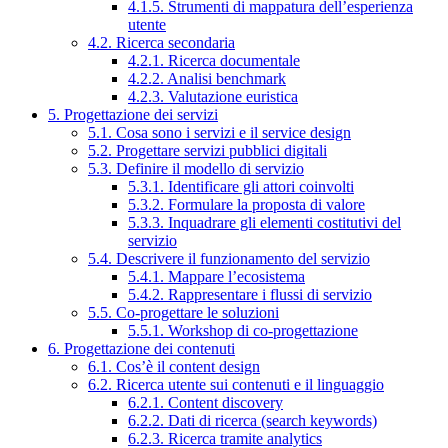
4.1.5. Strumenti di mappatura dell’esperienza
utente
4.2. Ricerca secondaria
4.2.1. Ricerca documentale
4.2.2. Analisi benchmark
4.2.3. Valutazione euristica
5. Progettazione dei servizi
5.1. Cosa sono i servizi e il service design
5.2. Progettare servizi pubblici digitali
5.3. Definire il modello di servizio
5.3.1. Identificare gli attori coinvolti
5.3.2. Formulare la proposta di valore
5.3.3. Inquadrare gli elementi costitutivi del
servizio
5.4. Descrivere il funzionamento del servizio
5.4.1. Mappare l’ecosistema
5.4.2. Rappresentare i flussi di servizio
5.5. Co-progettare le soluzioni
5.5.1. Workshop di co-progettazione
6. Progettazione dei contenuti
6.1. Cos’è il content design
6.2. Ricerca utente sui contenuti e il linguaggio
6.2.1. Content discovery
6.2.2. Dati di ricerca (search keywords)
6.2.3. Ricerca tramite analytics