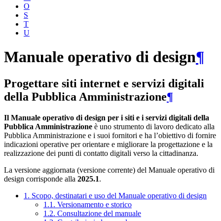
O
S
T
U
Manuale operativo di design
¶
Progettare siti internet e servizi digitali
della Pubblica Amministrazione
¶
Il Manuale operativo di design per i siti e i servizi digitali della
Pubblica Amministrazione
è uno strumento di lavoro dedicato alla
Pubblica Amministrazione e i suoi fornitori e ha l’obiettivo di fornire
indicazioni operative per orientare e migliorare la progettazione e la
realizzazione dei punti di contatto digitali verso la cittadinanza.
La versione aggiornata (versione corrente) del Manuale operativo di
design corrisponde alla
2025.1
.
1. Scopo, destinatari e uso del Manuale operativo di design
1.1. Versionamento e storico
1.2. Consultazione del manuale