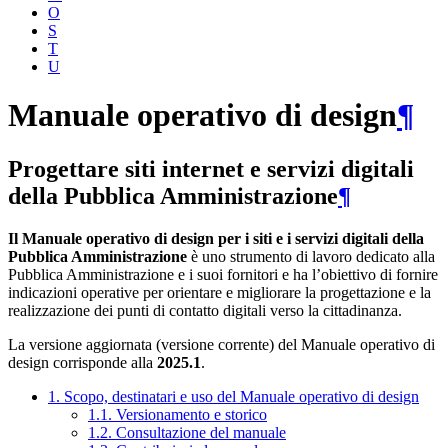
O
S
T
U
Manuale operativo di design
¶
Progettare siti internet e servizi digitali
della Pubblica Amministrazione
¶
Il Manuale operativo di design per i siti e i servizi digitali della
Pubblica Amministrazione
è uno strumento di lavoro dedicato alla
Pubblica Amministrazione e i suoi fornitori e ha l’obiettivo di fornire
indicazioni operative per orientare e migliorare la progettazione e la
realizzazione dei punti di contatto digitali verso la cittadinanza.
La versione aggiornata (versione corrente) del Manuale operativo di
design corrisponde alla
2025.1
.
1. Scopo, destinatari e uso del Manuale operativo di design
1.1. Versionamento e storico
1.2. Consultazione del manuale