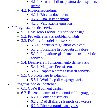
4.1.5. Strumenti di mappatura dell’esperienza
utente
4.2. Ricerca secondaria
4.2.1. Ricerca documentale
4.2.2. Analisi benchmark
4.2.3. Valutazione euristica
5. Progettazione dei servizi
5.1. Cosa sono i servizi e il service design
5.2. Progettare servizi pubblici digitali
5.3. Definire il modello di servizio
5.3.1. Identificare gli attori coinvolti
5.3.2. Formulare la proposta di valore
5.3.3. Inquadrare gli elementi costitutivi del
servizio
5.4. Descrivere il funzionamento del servizio
5.4.1. Mappare l’ecosistema
5.4.2. Rappresentare i flussi di servizio
5.5. Co-progettare le soluzioni
5.5.1. Workshop di co-progettazione
6. Progettazione dei contenuti
6.1. Cos’è il content design
6.2. Ricerca utente sui contenuti e il linguaggio
6.2.1. Content discovery
6.2.2. Dati di ricerca (search keywords)
6.2.3. Ricerca tramite analytics