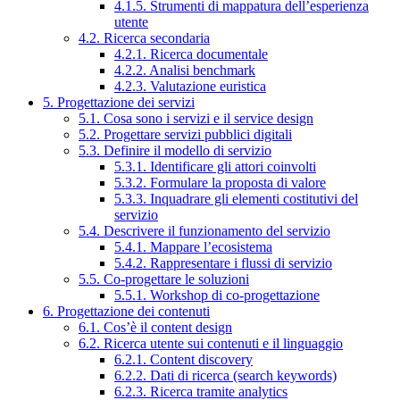
4.1.5. Strumenti di mappatura dell’esperienza
utente
4.2. Ricerca secondaria
4.2.1. Ricerca documentale
4.2.2. Analisi benchmark
4.2.3. Valutazione euristica
5. Progettazione dei servizi
5.1. Cosa sono i servizi e il service design
5.2. Progettare servizi pubblici digitali
5.3. Definire il modello di servizio
5.3.1. Identificare gli attori coinvolti
5.3.2. Formulare la proposta di valore
5.3.3. Inquadrare gli elementi costitutivi del
servizio
5.4. Descrivere il funzionamento del servizio
5.4.1. Mappare l’ecosistema
5.4.2. Rappresentare i flussi di servizio
5.5. Co-progettare le soluzioni
5.5.1. Workshop di co-progettazione
6. Progettazione dei contenuti
6.1. Cos’è il content design
6.2. Ricerca utente sui contenuti e il linguaggio
6.2.1. Content discovery
6.2.2. Dati di ricerca (search keywords)
6.2.3. Ricerca tramite analytics