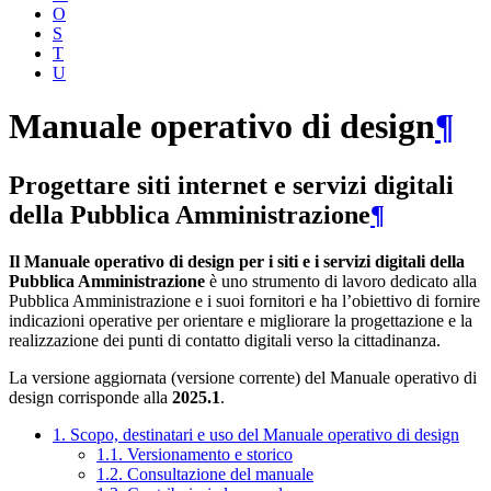
O
S
T
U
Manuale operativo di design
¶
Progettare siti internet e servizi digitali
della Pubblica Amministrazione
¶
Il Manuale operativo di design per i siti e i servizi digitali della
Pubblica Amministrazione
è uno strumento di lavoro dedicato alla
Pubblica Amministrazione e i suoi fornitori e ha l’obiettivo di fornire
indicazioni operative per orientare e migliorare la progettazione e la
realizzazione dei punti di contatto digitali verso la cittadinanza.
La versione aggiornata (versione corrente) del Manuale operativo di
design corrisponde alla
2025.1
.
1. Scopo, destinatari e uso del Manuale operativo di design
1.1. Versionamento e storico
1.2. Consultazione del manuale