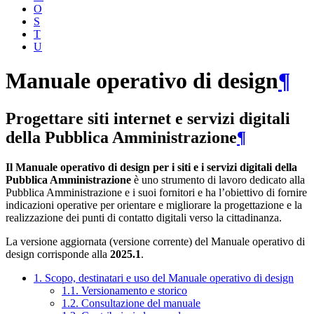
O
S
T
U
Manuale operativo di design
¶
Progettare siti internet e servizi digitali
della Pubblica Amministrazione
¶
Il Manuale operativo di design per i siti e i servizi digitali della
Pubblica Amministrazione
è uno strumento di lavoro dedicato alla
Pubblica Amministrazione e i suoi fornitori e ha l’obiettivo di fornire
indicazioni operative per orientare e migliorare la progettazione e la
realizzazione dei punti di contatto digitali verso la cittadinanza.
La versione aggiornata (versione corrente) del Manuale operativo di
design corrisponde alla
2025.1
.
1. Scopo, destinatari e uso del Manuale operativo di design
1.1. Versionamento e storico
1.2. Consultazione del manuale