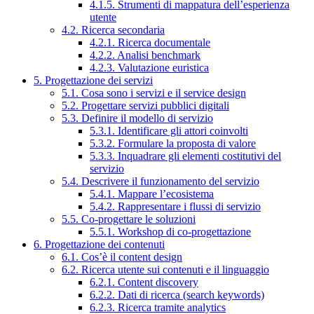
4.1.5. Strumenti di mappatura dell’esperienza
utente
4.2. Ricerca secondaria
4.2.1. Ricerca documentale
4.2.2. Analisi benchmark
4.2.3. Valutazione euristica
5. Progettazione dei servizi
5.1. Cosa sono i servizi e il service design
5.2. Progettare servizi pubblici digitali
5.3. Definire il modello di servizio
5.3.1. Identificare gli attori coinvolti
5.3.2. Formulare la proposta di valore
5.3.3. Inquadrare gli elementi costitutivi del
servizio
5.4. Descrivere il funzionamento del servizio
5.4.1. Mappare l’ecosistema
5.4.2. Rappresentare i flussi di servizio
5.5. Co-progettare le soluzioni
5.5.1. Workshop di co-progettazione
6. Progettazione dei contenuti
6.1. Cos’è il content design
6.2. Ricerca utente sui contenuti e il linguaggio
6.2.1. Content discovery
6.2.2. Dati di ricerca (search keywords)
6.2.3. Ricerca tramite analytics