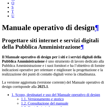
O
S
T
U
Manuale operativo di design
¶
Progettare siti internet e servizi digitali
della Pubblica Amministrazione
¶
Il Manuale operativo di design per i siti e i servizi digitali della
Pubblica Amministrazione
è uno strumento di lavoro dedicato alla
Pubblica Amministrazione e i suoi fornitori e ha l’obiettivo di fornire
indicazioni operative per orientare e migliorare la progettazione e la
realizzazione dei punti di contatto digitali verso la cittadinanza.
La versione aggiornata (versione corrente) del Manuale operativo di
design corrisponde alla
2025.1
.
1. Scopo, destinatari e uso del Manuale operativo di design
1.1. Versionamento e storico
1.2. Consultazione del manuale