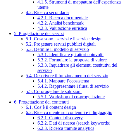
4.1.5. Strumenti di mappatura dell’esperienza
utente
4.2. Ricerca secondaria
4.2.1. Ricerca documentale
4.2.2. Analisi benchmark
4.2.3. Valutazione euristica
5. Progettazione dei servizi
5.1. Cosa sono i servizi e il service design
5.2. Progettare servizi pubblici digitali
5.3. Definire il modello di servizio
5.3.1. Identificare gli attori coinvolti
5.3.2. Formulare la proposta di valore
5.3.3. Inquadrare gli elementi costitutivi del
servizio
5.4. Descrivere il funzionamento del servizio
5.4.1. Mappare l’ecosistema
5.4.2. Rappresentare i flussi di servizio
5.5. Co-progettare le soluzioni
5.5.1. Workshop di co-progettazione
6. Progettazione dei contenuti
6.1. Cos’è il content design
6.2. Ricerca utente sui contenuti e il linguaggio
6.2.1. Content discovery
6.2.2. Dati di ricerca (search keywords)
6.2.3. Ricerca tramite analytics