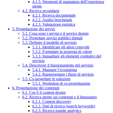
4.1.5. Strumenti di mappatura dell’esperienza
utente
4.2. Ricerca secondaria
4.2.1. Ricerca documentale
4.2.2. Analisi benchmark
4.2.3. Valutazione euristica
5. Progettazione dei servizi
5.1. Cosa sono i servizi e il service design
5.2. Progettare servizi pubblici digitali
5.3. Definire il modello di servizio
5.3.1. Identificare gli attori coinvolti
5.3.2. Formulare la proposta di valore
5.3.3. Inquadrare gli elementi costitutivi del
servizio
5.4. Descrivere il funzionamento del servizio
5.4.1. Mappare l’ecosistema
5.4.2. Rappresentare i flussi di servizio
5.5. Co-progettare le soluzioni
5.5.1. Workshop di co-progettazione
6. Progettazione dei contenuti
6.1. Cos’è il content design
6.2. Ricerca utente sui contenuti e il linguaggio
6.2.1. Content discovery
6.2.2. Dati di ricerca (search keywords)
6.2.3. Ricerca tramite analytics