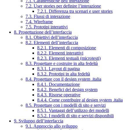
7.1. Caratteristiche dell’interazione
7.2. User stories per definire l’interazione
7.2.1. Differenza tra scenari e user stories
7.3. Flussi di interazione
7.4. Wireframe
7.5. Prototipi interattivi
8. Progettazione dell’interfaccia
8.1. Obiettivi dell’interfaccia
8.2. Elementi dell’interfaccia
8.2.1. Elementi di composizione
8.2.2. Elementi interattivi
8.2.3. Elementi testuali (microtesti)
8.3. Progettare e costruire in alta fedeltà
8.3.1. Layout di pagina
8.3.2. Prototipi in alta fedeltà
8.4. Progettare con il design system .italia
8.4.1. Documentazione
8.4.2. Benefici del design system
8.4.3. Risorse operative
8.4.4. Come contribuire al design system .italia
8.5. Progettare con i modelli di sito e servizi
8.5.1. Vantaggi dell’utilizzo dei modelli
8.5.2. I modelli di sito e servizi disponibili
9. Sviluppo dell’interfaccia
9.1. Approccio allo sviluppo