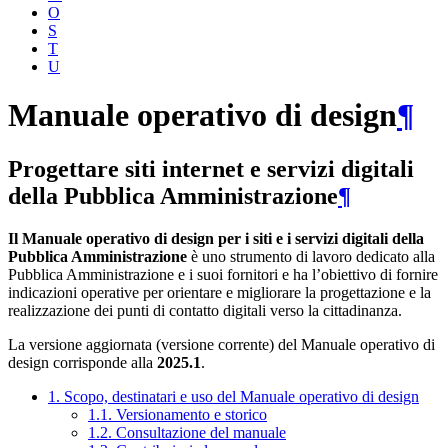
O
S
T
U
Manuale operativo di design
¶
Progettare siti internet e servizi digitali
della Pubblica Amministrazione
¶
Il Manuale operativo di design per i siti e i servizi digitali della
Pubblica Amministrazione
è uno strumento di lavoro dedicato alla
Pubblica Amministrazione e i suoi fornitori e ha l’obiettivo di fornire
indicazioni operative per orientare e migliorare la progettazione e la
realizzazione dei punti di contatto digitali verso la cittadinanza.
La versione aggiornata (versione corrente) del Manuale operativo di
design corrisponde alla
2025.1
.
1. Scopo, destinatari e uso del Manuale operativo di design
1.1. Versionamento e storico
1.2. Consultazione del manuale