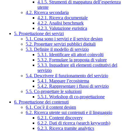
4.1.5. Strumenti di mappatura dell’esperienza
utente
4.2. Ricerca secondaria
4.2.1. Ricerca documentale
4.2.2. Analisi benchmark
4.2.3. Valutazione euristica
5. Progettazione dei servizi
5.1. Cosa sono i servizi e il service design
5.2. Progettare servizi pubblici digitali
5.3. Definire il modello di servizio
5.3.1. Identificare gli attori coinvolti
5.3.2. Formulare la proposta di valore
5.3.3. Inquadrare gli elementi costitutivi del
servizio
5.4. Descrivere il funzionamento del servizio
5.4.1. Mappare l’ecosistema
5.4.2. Rappresentare i flussi di servizio
5.5. Co-progettare le soluzioni
5.5.1. Workshop di co-progettazione
6. Progettazione dei contenuti
6.1. Cos’è il content design
6.2. Ricerca utente sui contenuti e il linguaggio
6.2.1. Content discovery
6.2.2. Dati di ricerca (search keywords)
6.2.3. Ricerca tramite analytics