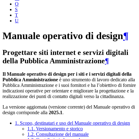
O
S
T
U
Manuale operativo di design
¶
Progettare siti internet e servizi digitali
della Pubblica Amministrazione
¶
Il Manuale operativo di design per i siti e i servizi digitali della
Pubblica Amministrazione
è uno strumento di lavoro dedicato alla
Pubblica Amministrazione e i suoi fornitori e ha l’obiettivo di fornire
indicazioni operative per orientare e migliorare la progettazione e la
realizzazione dei punti di contatto digitali verso la cittadinanza.
La versione aggiornata (versione corrente) del Manuale operativo di
design corrisponde alla
2025.1
.
1. Scopo, destinatari e uso del Manuale operativo di design
1.1. Versionamento e storico
1.2. Consultazione del manuale