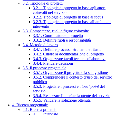
3.2. Tipologie di progetti
3.2.1. Tipologie di progetto in base agli attori
coinvolti nel servizio
3.2.2. Tipologie di progetto in base al focus
3.2.3. Tipologie di progetto in base all’ambito di
intervento
3.3. Competenze, ruoli e figure coinvolte
3.3.1. Coordinatore di progetto
3.3.2. Definire ruoli e responsabilità
3.4. Metodo di lavoro
3.4.1. Definire processi, strumenti e rituali
3.4.2. Curare la documentazione di progetto
3.4.3. Organizzare tavoli tecnici collaborativi
3.4.4. Prendere decisioni
3.5. Il processo progettuale
3.5.1. Organizzare il progetto e la sua gestione
3.5.2. Comprendere il contesto d’uso del servizio
pubblico
3.5.3. Progettare i processi e i
touchpoint
del
servizio
3.5.4. Realizzare l’interfaccia utente del servizio
3.5.5. Validare la soluzione ottenuta
4. Ricerca progettuale
4.1. Ricerca primaria
4.1.1. Interviste