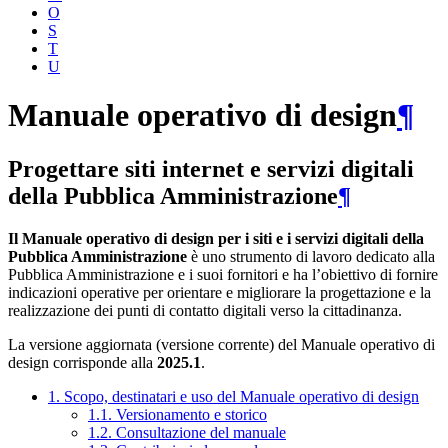
O
S
T
U
Manuale operativo di design
¶
Progettare siti internet e servizi digitali
della Pubblica Amministrazione
¶
Il Manuale operativo di design per i siti e i servizi digitali della
Pubblica Amministrazione
è uno strumento di lavoro dedicato alla
Pubblica Amministrazione e i suoi fornitori e ha l’obiettivo di fornire
indicazioni operative per orientare e migliorare la progettazione e la
realizzazione dei punti di contatto digitali verso la cittadinanza.
La versione aggiornata (versione corrente) del Manuale operativo di
design corrisponde alla
2025.1
.
1. Scopo, destinatari e uso del Manuale operativo di design
1.1. Versionamento e storico
1.2. Consultazione del manuale