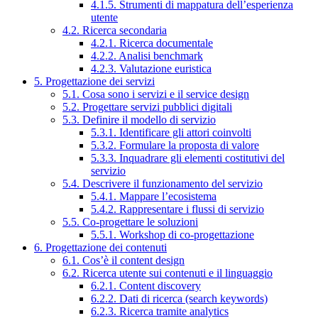
4.1.5. Strumenti di mappatura dell’esperienza
utente
4.2. Ricerca secondaria
4.2.1. Ricerca documentale
4.2.2. Analisi benchmark
4.2.3. Valutazione euristica
5. Progettazione dei servizi
5.1. Cosa sono i servizi e il service design
5.2. Progettare servizi pubblici digitali
5.3. Definire il modello di servizio
5.3.1. Identificare gli attori coinvolti
5.3.2. Formulare la proposta di valore
5.3.3. Inquadrare gli elementi costitutivi del
servizio
5.4. Descrivere il funzionamento del servizio
5.4.1. Mappare l’ecosistema
5.4.2. Rappresentare i flussi di servizio
5.5. Co-progettare le soluzioni
5.5.1. Workshop di co-progettazione
6. Progettazione dei contenuti
6.1. Cos’è il content design
6.2. Ricerca utente sui contenuti e il linguaggio
6.2.1. Content discovery
6.2.2. Dati di ricerca (search keywords)
6.2.3. Ricerca tramite analytics