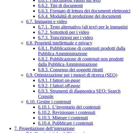
6.6.1. I documenti vanno sul web
6.6.2. Tipi di documenti
6.6.3. Formato di lettura dei documenti elettronici
6.6.4. Modalità di produzione dei documenti
6.7. Immagini e video
6.7.1. Testo alternativo (alt text) per le immagini
6.7.2. Sottotitoli per i video
6.7.3. Trascrizioni per i video
6.8. Proprietà intellettuale e privacy
6.8.1. Pubblicazione di contenuti prodotti dalla
Pubblica Amministrazione
6.8.2. Pubblicazione di contenuti non prodotti
dalla Pubblica Amministrazione
6.8.3. Consenso dei soggetti ritratti
6.9. Ottimizzazione per i motori di ricerca (SEO)
6.9.1. I fattori
on-page
6.9.2. I fattori
off-page
6.9.3. Strumenti di diagnostica SEO: Search
Console
6.10. Gestire i contenuti
6.10.1. L’inventario dei contenuti
6.10.2. Revisionare i contenuti
6.10.3. Migrare i contenuti
6.10.4. Pubblicare i contenuti
7. Progettazione dell’interazione