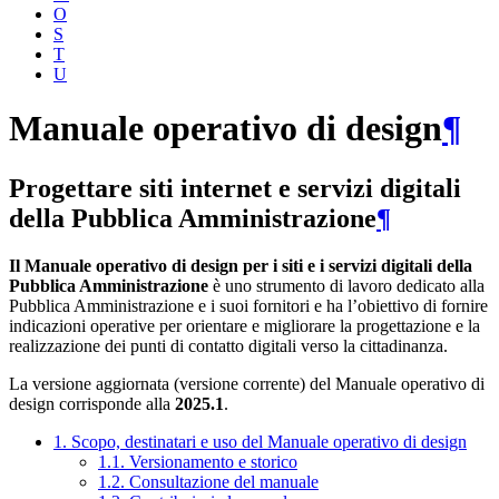
O
S
T
U
Manuale operativo di design
¶
Progettare siti internet e servizi digitali
della Pubblica Amministrazione
¶
Il Manuale operativo di design per i siti e i servizi digitali della
Pubblica Amministrazione
è uno strumento di lavoro dedicato alla
Pubblica Amministrazione e i suoi fornitori e ha l’obiettivo di fornire
indicazioni operative per orientare e migliorare la progettazione e la
realizzazione dei punti di contatto digitali verso la cittadinanza.
La versione aggiornata (versione corrente) del Manuale operativo di
design corrisponde alla
2025.1
.
1. Scopo, destinatari e uso del Manuale operativo di design
1.1. Versionamento e storico
1.2. Consultazione del manuale