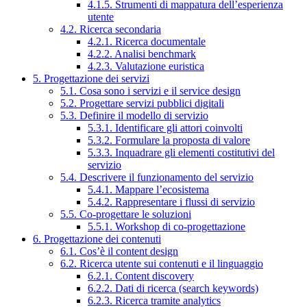
4.1.5. Strumenti di mappatura dell’esperienza
utente
4.2. Ricerca secondaria
4.2.1. Ricerca documentale
4.2.2. Analisi benchmark
4.2.3. Valutazione euristica
5. Progettazione dei servizi
5.1. Cosa sono i servizi e il service design
5.2. Progettare servizi pubblici digitali
5.3. Definire il modello di servizio
5.3.1. Identificare gli attori coinvolti
5.3.2. Formulare la proposta di valore
5.3.3. Inquadrare gli elementi costitutivi del
servizio
5.4. Descrivere il funzionamento del servizio
5.4.1. Mappare l’ecosistema
5.4.2. Rappresentare i flussi di servizio
5.5. Co-progettare le soluzioni
5.5.1. Workshop di co-progettazione
6. Progettazione dei contenuti
6.1. Cos’è il content design
6.2. Ricerca utente sui contenuti e il linguaggio
6.2.1. Content discovery
6.2.2. Dati di ricerca (search keywords)
6.2.3. Ricerca tramite analytics