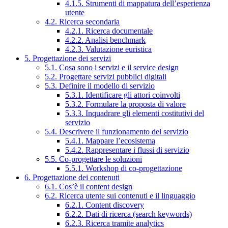
4.1.5. Strumenti di mappatura dell’esperienza
utente
4.2. Ricerca secondaria
4.2.1. Ricerca documentale
4.2.2. Analisi benchmark
4.2.3. Valutazione euristica
5. Progettazione dei servizi
5.1. Cosa sono i servizi e il service design
5.2. Progettare servizi pubblici digitali
5.3. Definire il modello di servizio
5.3.1. Identificare gli attori coinvolti
5.3.2. Formulare la proposta di valore
5.3.3. Inquadrare gli elementi costitutivi del
servizio
5.4. Descrivere il funzionamento del servizio
5.4.1. Mappare l’ecosistema
5.4.2. Rappresentare i flussi di servizio
5.5. Co-progettare le soluzioni
5.5.1. Workshop di co-progettazione
6. Progettazione dei contenuti
6.1. Cos’è il content design
6.2. Ricerca utente sui contenuti e il linguaggio
6.2.1. Content discovery
6.2.2. Dati di ricerca (search keywords)
6.2.3. Ricerca tramite analytics