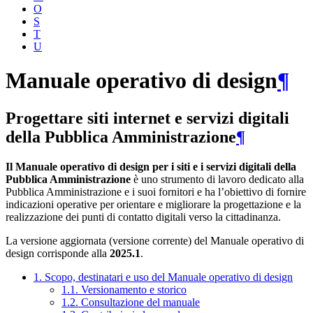
O
S
T
U
Manuale operativo di design
¶
Progettare siti internet e servizi digitali
della Pubblica Amministrazione
¶
Il Manuale operativo di design per i siti e i servizi digitali della
Pubblica Amministrazione
è uno strumento di lavoro dedicato alla
Pubblica Amministrazione e i suoi fornitori e ha l’obiettivo di fornire
indicazioni operative per orientare e migliorare la progettazione e la
realizzazione dei punti di contatto digitali verso la cittadinanza.
La versione aggiornata (versione corrente) del Manuale operativo di
design corrisponde alla
2025.1
.
1. Scopo, destinatari e uso del Manuale operativo di design
1.1. Versionamento e storico
1.2. Consultazione del manuale