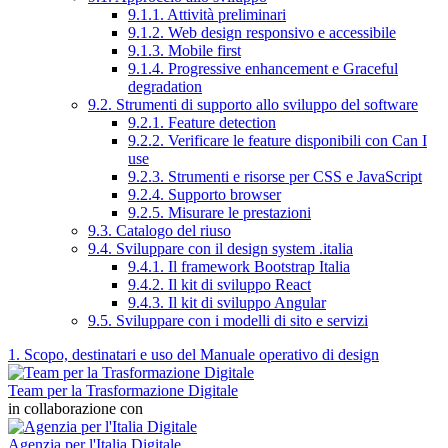
9.1.1. Attività preliminari
9.1.2. Web design responsivo e accessibile
9.1.3. Mobile first
9.1.4. Progressive enhancement e Graceful
degradation
9.2. Strumenti di supporto allo sviluppo del software
9.2.1. Feature detection
9.2.2. Verificare le feature disponibili con Can I
use
9.2.3. Strumenti e risorse per CSS e JavaScript
9.2.4. Supporto browser
9.2.5. Misurare le prestazioni
9.3. Catalogo del riuso
9.4. Sviluppare con il design system .italia
9.4.1. Il framework Bootstrap Italia
9.4.2. Il kit di sviluppo React
9.4.3. Il kit di sviluppo Angular
9.5. Sviluppare con i modelli di sito e servizi
1. Scopo, destinatari e uso del Manuale operativo di design
Team per la Trasformazione Digitale
in collaborazione con
Agenzia per l'Italia Digitale