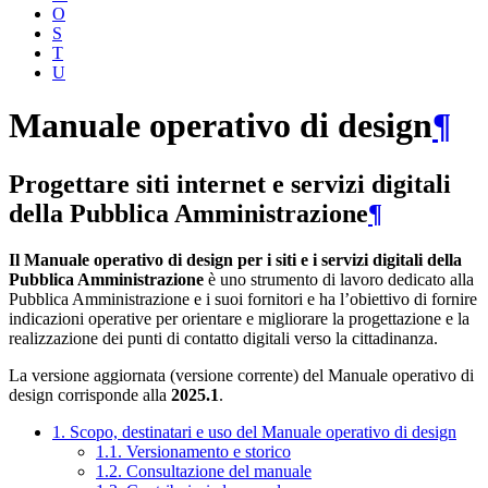
O
S
T
U
Manuale operativo di design
¶
Progettare siti internet e servizi digitali
della Pubblica Amministrazione
¶
Il Manuale operativo di design per i siti e i servizi digitali della
Pubblica Amministrazione
è uno strumento di lavoro dedicato alla
Pubblica Amministrazione e i suoi fornitori e ha l’obiettivo di fornire
indicazioni operative per orientare e migliorare la progettazione e la
realizzazione dei punti di contatto digitali verso la cittadinanza.
La versione aggiornata (versione corrente) del Manuale operativo di
design corrisponde alla
2025.1
.
1. Scopo, destinatari e uso del Manuale operativo di design
1.1. Versionamento e storico
1.2. Consultazione del manuale