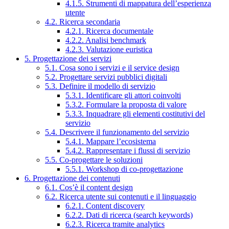
4.1.5. Strumenti di mappatura dell’esperienza
utente
4.2. Ricerca secondaria
4.2.1. Ricerca documentale
4.2.2. Analisi benchmark
4.2.3. Valutazione euristica
5. Progettazione dei servizi
5.1. Cosa sono i servizi e il service design
5.2. Progettare servizi pubblici digitali
5.3. Definire il modello di servizio
5.3.1. Identificare gli attori coinvolti
5.3.2. Formulare la proposta di valore
5.3.3. Inquadrare gli elementi costitutivi del
servizio
5.4. Descrivere il funzionamento del servizio
5.4.1. Mappare l’ecosistema
5.4.2. Rappresentare i flussi di servizio
5.5. Co-progettare le soluzioni
5.5.1. Workshop di co-progettazione
6. Progettazione dei contenuti
6.1. Cos’è il content design
6.2. Ricerca utente sui contenuti e il linguaggio
6.2.1. Content discovery
6.2.2. Dati di ricerca (search keywords)
6.2.3. Ricerca tramite analytics