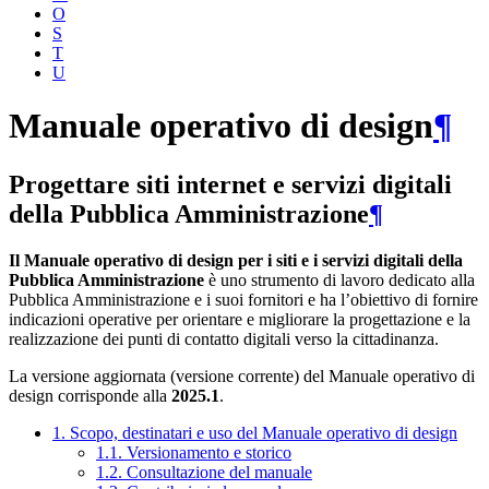
O
S
T
U
Manuale operativo di design
¶
Progettare siti internet e servizi digitali
della Pubblica Amministrazione
¶
Il Manuale operativo di design per i siti e i servizi digitali della
Pubblica Amministrazione
è uno strumento di lavoro dedicato alla
Pubblica Amministrazione e i suoi fornitori e ha l’obiettivo di fornire
indicazioni operative per orientare e migliorare la progettazione e la
realizzazione dei punti di contatto digitali verso la cittadinanza.
La versione aggiornata (versione corrente) del Manuale operativo di
design corrisponde alla
2025.1
.
1. Scopo, destinatari e uso del Manuale operativo di design
1.1. Versionamento e storico
1.2. Consultazione del manuale