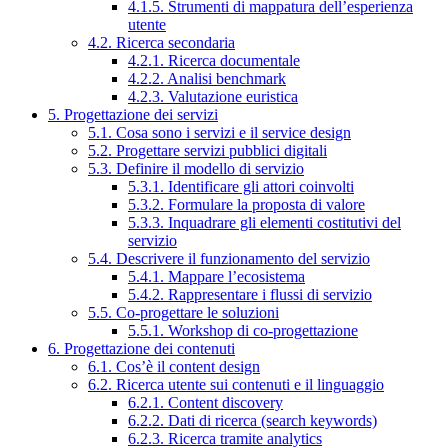
4.1.5. Strumenti di mappatura dell’esperienza
utente
4.2. Ricerca secondaria
4.2.1. Ricerca documentale
4.2.2. Analisi benchmark
4.2.3. Valutazione euristica
5. Progettazione dei servizi
5.1. Cosa sono i servizi e il service design
5.2. Progettare servizi pubblici digitali
5.3. Definire il modello di servizio
5.3.1. Identificare gli attori coinvolti
5.3.2. Formulare la proposta di valore
5.3.3. Inquadrare gli elementi costitutivi del
servizio
5.4. Descrivere il funzionamento del servizio
5.4.1. Mappare l’ecosistema
5.4.2. Rappresentare i flussi di servizio
5.5. Co-progettare le soluzioni
5.5.1. Workshop di co-progettazione
6. Progettazione dei contenuti
6.1. Cos’è il content design
6.2. Ricerca utente sui contenuti e il linguaggio
6.2.1. Content discovery
6.2.2. Dati di ricerca (search keywords)
6.2.3. Ricerca tramite analytics