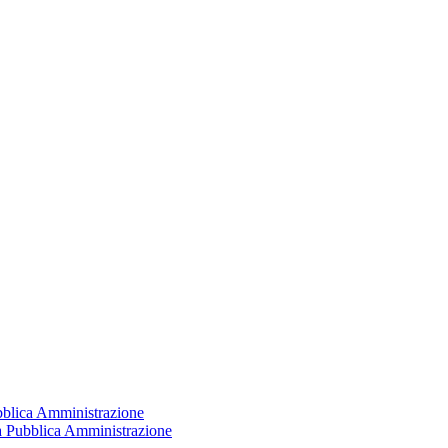
ubblica Amministrazione
la Pubblica Amministrazione