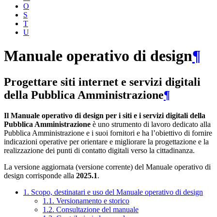
O
S
T
U
Manuale operativo di design
¶
Progettare siti internet e servizi digitali
della Pubblica Amministrazione
¶
Il Manuale operativo di design per i siti e i servizi digitali della
Pubblica Amministrazione
è uno strumento di lavoro dedicato alla
Pubblica Amministrazione e i suoi fornitori e ha l’obiettivo di fornire
indicazioni operative per orientare e migliorare la progettazione e la
realizzazione dei punti di contatto digitali verso la cittadinanza.
La versione aggiornata (versione corrente) del Manuale operativo di
design corrisponde alla
2025.1
.
1. Scopo, destinatari e uso del Manuale operativo di design
1.1. Versionamento e storico
1.2. Consultazione del manuale