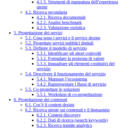
4.1.5. Strumenti di mappatura dell’esperienza
utente
4.2. Ricerca secondaria
4.2.1. Ricerca documentale
4.2.2. Analisi benchmark
4.2.3. Valutazione euristica
5. Progettazione dei servizi
5.1. Cosa sono i servizi e il service design
5.2. Progettare servizi pubblici digitali
5.3. Definire il modello di servizio
5.3.1. Identificare gli attori coinvolti
5.3.2. Formulare la proposta di valore
5.3.3. Inquadrare gli elementi costitutivi del
servizio
5.4. Descrivere il funzionamento del servizio
5.4.1. Mappare l’ecosistema
5.4.2. Rappresentare i flussi di servizio
5.5. Co-progettare le soluzioni
5.5.1. Workshop di co-progettazione
6. Progettazione dei contenuti
6.1. Cos’è il content design
6.2. Ricerca utente sui contenuti e il linguaggio
6.2.1. Content discovery
6.2.2. Dati di ricerca (search keywords)
6.2.3. Ricerca tramite analytics