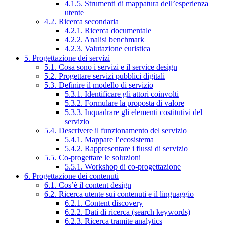
4.1.5. Strumenti di mappatura dell’esperienza
utente
4.2. Ricerca secondaria
4.2.1. Ricerca documentale
4.2.2. Analisi benchmark
4.2.3. Valutazione euristica
5. Progettazione dei servizi
5.1. Cosa sono i servizi e il service design
5.2. Progettare servizi pubblici digitali
5.3. Definire il modello di servizio
5.3.1. Identificare gli attori coinvolti
5.3.2. Formulare la proposta di valore
5.3.3. Inquadrare gli elementi costitutivi del
servizio
5.4. Descrivere il funzionamento del servizio
5.4.1. Mappare l’ecosistema
5.4.2. Rappresentare i flussi di servizio
5.5. Co-progettare le soluzioni
5.5.1. Workshop di co-progettazione
6. Progettazione dei contenuti
6.1. Cos’è il content design
6.2. Ricerca utente sui contenuti e il linguaggio
6.2.1. Content discovery
6.2.2. Dati di ricerca (search keywords)
6.2.3. Ricerca tramite analytics