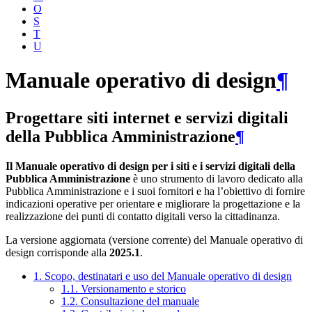
O
S
T
U
Manuale operativo di design
¶
Progettare siti internet e servizi digitali
della Pubblica Amministrazione
¶
Il Manuale operativo di design per i siti e i servizi digitali della
Pubblica Amministrazione
è uno strumento di lavoro dedicato alla
Pubblica Amministrazione e i suoi fornitori e ha l’obiettivo di fornire
indicazioni operative per orientare e migliorare la progettazione e la
realizzazione dei punti di contatto digitali verso la cittadinanza.
La versione aggiornata (versione corrente) del Manuale operativo di
design corrisponde alla
2025.1
.
1. Scopo, destinatari e uso del Manuale operativo di design
1.1. Versionamento e storico
1.2. Consultazione del manuale