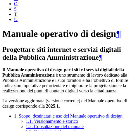
O
S
T
U
Manuale operativo di design
¶
Progettare siti internet e servizi digitali
della Pubblica Amministrazione
¶
Il Manuale operativo di design per i siti e i servizi digitali della
Pubblica Amministrazione
è uno strumento di lavoro dedicato alla
Pubblica Amministrazione e i suoi fornitori e ha l’obiettivo di fornire
indicazioni operative per orientare e migliorare la progettazione e la
realizzazione dei punti di contatto digitali verso la cittadinanza.
La versione aggiornata (versione corrente) del Manuale operativo di
design corrisponde alla
2025.1
.
1. Scopo, destinatari e uso del Manuale operativo di design
1.1. Versionamento e storico
1.2. Consultazione del manuale