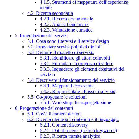
4.1.5. Strumenti di mappatura dell’esperienza
utente
4.2. Ricerca secondaria
4.2.1. Ricerca documentale
4.2.2. Analisi benchmark
4.2.3. Valutazione euristica
5. Progettazione dei servizi
5.1. Cosa sono i servizi e il service design
5.2. Progettare servizi pubblici digitali
5.3. Definire il modello di servizio
5.3.1. Identificare gli attori coinvolti
5.3.2. Formulare la proposta di valore
5.3.3. Inquadrare gli elementi costitutivi del
servizio
5.4. Descrivere il funzionamento del servizio
5.4.1. Mappare l’ecosistema
5.4.2. Rappresentare i flussi di servizio
5.5. Co-progettare le soluzioni
5.5.1. Workshop di co-progettazione
6. Progettazione dei contenuti
6.1. Cos’è il content design
6.2. Ricerca utente sui contenuti e il linguaggio
6.2.1. Content discovery
6.2.2. Dati di ricerca (search keywords)
6.2.3. Ricerca tramite analytics