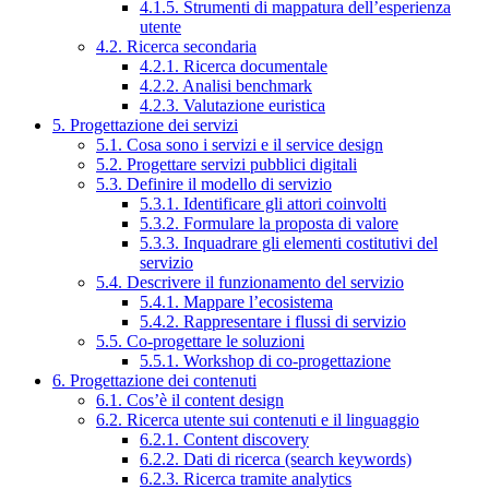
4.1.5. Strumenti di mappatura dell’esperienza
utente
4.2. Ricerca secondaria
4.2.1. Ricerca documentale
4.2.2. Analisi benchmark
4.2.3. Valutazione euristica
5. Progettazione dei servizi
5.1. Cosa sono i servizi e il service design
5.2. Progettare servizi pubblici digitali
5.3. Definire il modello di servizio
5.3.1. Identificare gli attori coinvolti
5.3.2. Formulare la proposta di valore
5.3.3. Inquadrare gli elementi costitutivi del
servizio
5.4. Descrivere il funzionamento del servizio
5.4.1. Mappare l’ecosistema
5.4.2. Rappresentare i flussi di servizio
5.5. Co-progettare le soluzioni
5.5.1. Workshop di co-progettazione
6. Progettazione dei contenuti
6.1. Cos’è il content design
6.2. Ricerca utente sui contenuti e il linguaggio
6.2.1. Content discovery
6.2.2. Dati di ricerca (search keywords)
6.2.3. Ricerca tramite analytics