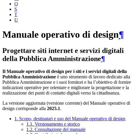
O
S
T
U
Manuale operativo di design
¶
Progettare siti internet e servizi digitali
della Pubblica Amministrazione
¶
Il Manuale operativo di design per i siti e i servizi digitali della
Pubblica Amministrazione
è uno strumento di lavoro dedicato alla
Pubblica Amministrazione e i suoi fornitori e ha l’obiettivo di fornire
indicazioni operative per orientare e migliorare la progettazione e la
realizzazione dei punti di contatto digitali verso la cittadinanza.
La versione aggiornata (versione corrente) del Manuale operativo di
design corrisponde alla
2025.1
.
1. Scopo, destinatari e uso del Manuale operativo di design
1.1. Versionamento e storico
1.2. Consultazione del manuale