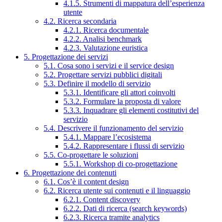
4.1.5. Strumenti di mappatura dell’esperienza
utente
4.2. Ricerca secondaria
4.2.1. Ricerca documentale
4.2.2. Analisi benchmark
4.2.3. Valutazione euristica
5. Progettazione dei servizi
5.1. Cosa sono i servizi e il service design
5.2. Progettare servizi pubblici digitali
5.3. Definire il modello di servizio
5.3.1. Identificare gli attori coinvolti
5.3.2. Formulare la proposta di valore
5.3.3. Inquadrare gli elementi costitutivi del
servizio
5.4. Descrivere il funzionamento del servizio
5.4.1. Mappare l’ecosistema
5.4.2. Rappresentare i flussi di servizio
5.5. Co-progettare le soluzioni
5.5.1. Workshop di co-progettazione
6. Progettazione dei contenuti
6.1. Cos’è il content design
6.2. Ricerca utente sui contenuti e il linguaggio
6.2.1. Content discovery
6.2.2. Dati di ricerca (search keywords)
6.2.3. Ricerca tramite analytics