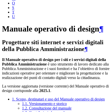
O
S
T
U
Manuale operativo di design
¶
Progettare siti internet e servizi digitali
della Pubblica Amministrazione
¶
Il Manuale operativo di design per i siti e i servizi digitali della
Pubblica Amministrazione
è uno strumento di lavoro dedicato alla
Pubblica Amministrazione e i suoi fornitori e ha l’obiettivo di fornire
indicazioni operative per orientare e migliorare la progettazione e la
realizzazione dei punti di contatto digitali verso la cittadinanza.
La versione aggiornata (versione corrente) del Manuale operativo di
design corrisponde alla
2025.1
.
1. Scopo, destinatari e uso del Manuale operativo di design
1.1. Versionamento e storico
1.2. Consultazione del manuale