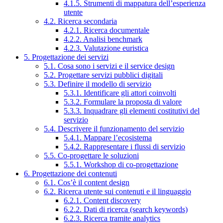
4.1.5. Strumenti di mappatura dell’esperienza
utente
4.2. Ricerca secondaria
4.2.1. Ricerca documentale
4.2.2. Analisi benchmark
4.2.3. Valutazione euristica
5. Progettazione dei servizi
5.1. Cosa sono i servizi e il service design
5.2. Progettare servizi pubblici digitali
5.3. Definire il modello di servizio
5.3.1. Identificare gli attori coinvolti
5.3.2. Formulare la proposta di valore
5.3.3. Inquadrare gli elementi costitutivi del
servizio
5.4. Descrivere il funzionamento del servizio
5.4.1. Mappare l’ecosistema
5.4.2. Rappresentare i flussi di servizio
5.5. Co-progettare le soluzioni
5.5.1. Workshop di co-progettazione
6. Progettazione dei contenuti
6.1. Cos’è il content design
6.2. Ricerca utente sui contenuti e il linguaggio
6.2.1. Content discovery
6.2.2. Dati di ricerca (search keywords)
6.2.3. Ricerca tramite analytics