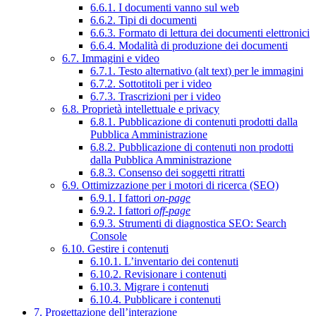
6.6.1. I documenti vanno sul web
6.6.2. Tipi di documenti
6.6.3. Formato di lettura dei documenti elettronici
6.6.4. Modalità di produzione dei documenti
6.7. Immagini e video
6.7.1. Testo alternativo (alt text) per le immagini
6.7.2. Sottotitoli per i video
6.7.3. Trascrizioni per i video
6.8. Proprietà intellettuale e privacy
6.8.1. Pubblicazione di contenuti prodotti dalla
Pubblica Amministrazione
6.8.2. Pubblicazione di contenuti non prodotti
dalla Pubblica Amministrazione
6.8.3. Consenso dei soggetti ritratti
6.9. Ottimizzazione per i motori di ricerca (SEO)
6.9.1. I fattori
on-page
6.9.2. I fattori
off-page
6.9.3. Strumenti di diagnostica SEO: Search
Console
6.10. Gestire i contenuti
6.10.1. L’inventario dei contenuti
6.10.2. Revisionare i contenuti
6.10.3. Migrare i contenuti
6.10.4. Pubblicare i contenuti
7. Progettazione dell’interazione