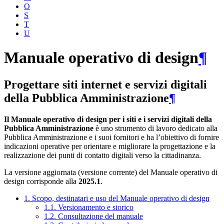
O
S
T
U
Manuale operativo di design
¶
Progettare siti internet e servizi digitali
della Pubblica Amministrazione
¶
Il Manuale operativo di design per i siti e i servizi digitali della
Pubblica Amministrazione
è uno strumento di lavoro dedicato alla
Pubblica Amministrazione e i suoi fornitori e ha l’obiettivo di fornire
indicazioni operative per orientare e migliorare la progettazione e la
realizzazione dei punti di contatto digitali verso la cittadinanza.
La versione aggiornata (versione corrente) del Manuale operativo di
design corrisponde alla
2025.1
.
1. Scopo, destinatari e uso del Manuale operativo di design
1.1. Versionamento e storico
1.2. Consultazione del manuale